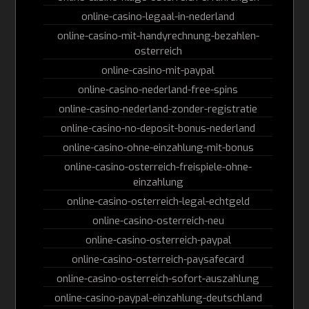
online-casino-legaal-in-nederland
online-casino-mit-handyrechnung-bezahlen-
osterreich
online-casino-mit-paypal
online-casino-nederland-free-spins
online-casino-nederland-zonder-registratie
online-casino-no-deposit-bonus-nederland
online-casino-ohne-einzahlung-mit-bonus
online-casino-osterreich-freispiele-ohne-
einzahlung
online-casino-osterreich-legal-echtgeld
online-casino-osterreich-neu
online-casino-osterreich-paypal
online-casino-osterreich-paysafecard
online-casino-osterreich-sofort-auszahlung
online-casino-paypal-einzahlung-deutschland