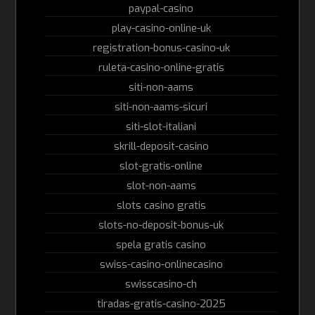
paypal-casino
play-casino-online-uk
registration-bonus-casino-uk
ruleta-casino-online-gratis
siti-non-aams
siti-non-aams-sicuri
siti-slot-italiani
skrill-deposit-casino
slot-gratis-online
slot-non-aams
slots casino gratis
slots-no-deposit-bonus-uk
spela gratis casino
swiss-casino-onlinecasino
swisscasino-ch
tiradas-gratis-casino-2025