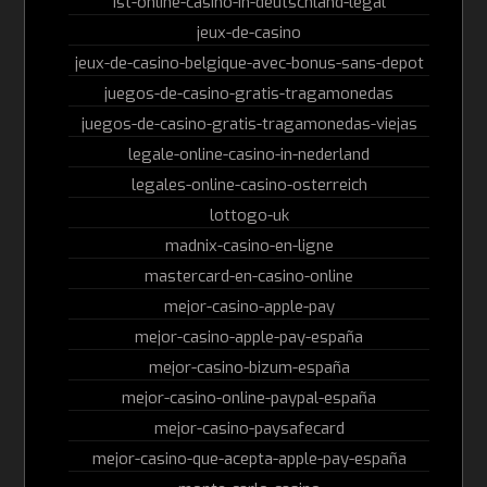
ist-online-casino-in-deutschland-legal
jeux-de-casino
jeux-de-casino-belgique-avec-bonus-sans-depot
juegos-de-casino-gratis-tragamonedas
juegos-de-casino-gratis-tragamonedas-viejas
legale-online-casino-in-nederland
legales-online-casino-osterreich
lottogo-uk
madnix-casino-en-ligne
mastercard-en-casino-online
mejor-casino-apple-pay
mejor-casino-apple-pay-españa
mejor-casino-bizum-españa
mejor-casino-online-paypal-españa
mejor-casino-paysafecard
mejor-casino-que-acepta-apple-pay-españa