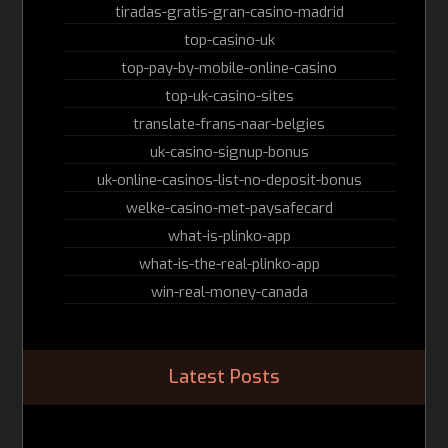
tiradas-gratis-gran-casino-madrid
top-casino-uk
top-pay-by-mobile-online-casino
top-uk-casino-sites
translate-frans-naar-belgies
uk-casino-signup-bonus
uk-online-casinos-list-no-deposit-bonus
welke-casino-met-paysafecard
what-is-plinko-app
what-is-the-real-plinko-app
win-real-money-canada
Latest Posts