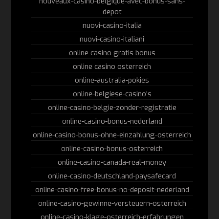
nouveaux-casino-belgique-avec-bonus-sans-
depot
nuovi-casino-italia
nuovi-casino-italiani
online casino gratis bonus
online casino osterreich
online-australia-pokies
online-belgiese-casino's
online-casino-belgie-zonder-registratie
online-casino-bonus-nederland
online-casino-bonus-ohne-einzahlung-osterreich
online-casino-bonus-osterreich
online-casino-canada-real-money
online-casino-deutschland-paysafecard
online-casino-free-bonus-no-deposit-nederland
online-casino-gewinne-versteuern-osterreich
online-casino-klage-osterreich-erfahrungen