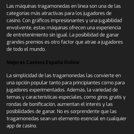
Las máquinas tragamonedas en línea son una de las
categorías más atractivas para los jugadores de
casino. Con gráficos impresionantes y una jugabilidad
envolvente, estas máquinas ofrecen una experiencia
de entretenimiento sin igual. La posibilidad de ganar
grandes premios es otro factor que atrae a jugadores
de todo el mundo.
Mejores Casinos España Online
La simplicidad de las tragamonedas las convierte en
una opción popular tanto para principiantes como para
jugadores experimentados. Además, la variedad de
temas y características especiales, como giros gratis y
rondas de bonificación, aumentan el interés y las
posibilidades de ganar. No es sorprendente que las
tragamonedas sean un elemento esencial en cualquier
app de casino.