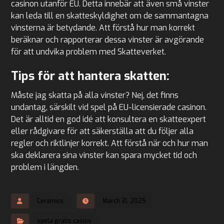
casinon utanför EU. Detta innebär att även små vinster
kan leda till en skatteskyldighet om de sammantagna
vinsterna är betydande. Att förstå hur man korrekt
beräknar och rapporterar dessa vinster är avgörande
för att undvika problem med Skatteverket.
Tips för att hantera skatten:
Måste jag skatta på alla vinster? Nej, det finns
undantag, särskilt vid spel på EU-licensierade casinon.
Det är alltid en god idé att konsultera en skatteexpert
eller rådgivare för att säkerställa att du följer alla
regler och riktlinjer korrekt. Att förstå när och hur man
ska deklarera sina vinster kan spara mycket tid och
problem i längden.
Ceramics
March 31, 2025
spela gratis casino