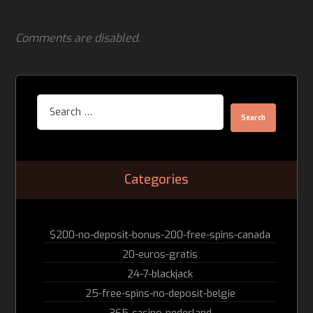
Comments are disabled.
Search
Categories
$200-no-deposit-bonus-200-free-spins-canada
20-euros-gratis
24-7-blackjack
25-free-spins-no-deposit-belgie