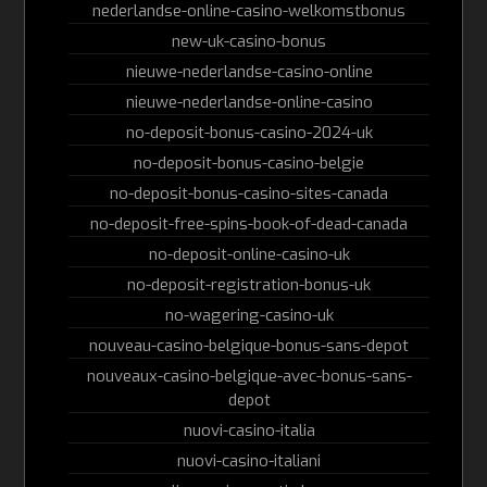
nederlandse-online-casino-welkomstbonus
new-uk-casino-bonus
nieuwe-nederlandse-casino-online
nieuwe-nederlandse-online-casino
no-deposit-bonus-casino-2024-uk
no-deposit-bonus-casino-belgie
no-deposit-bonus-casino-sites-canada
no-deposit-free-spins-book-of-dead-canada
no-deposit-online-casino-uk
no-deposit-registration-bonus-uk
no-wagering-casino-uk
nouveau-casino-belgique-bonus-sans-depot
nouveaux-casino-belgique-avec-bonus-sans-
depot
nuovi-casino-italia
nuovi-casino-italiani