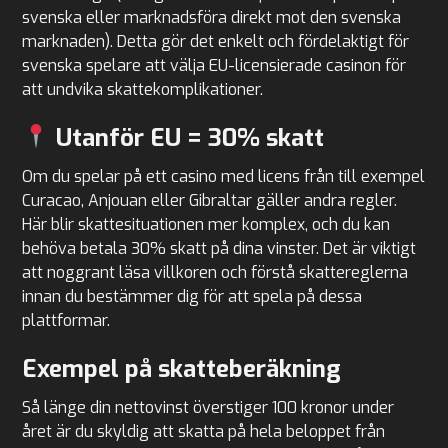
svenska eller marknadsföra direkt mot den svenska
marknaden). Detta gör det enkelt och fördelaktigt för
svenska spelare att välja EU-licensierade casinon för
att undvika skattekomplikationer.
Utanför EU = 30% skatt
Om du spelar på ett casino med licens från till exempel
Curacao, Anjouan eller Gibraltar gäller andra regler.
Här blir skattesituationen mer komplex, och du kan
behöva betala 30% skatt på dina vinster. Det är viktigt
att noggrant läsa villkoren och förstå skattereglerna
innan du bestämmer dig för att spela på dessa
plattformar.
Exempel på skatteberäkning
Så länge din nettovinst överstiger 100 kronor under
året är du skyldig att skatta på hela beloppet från