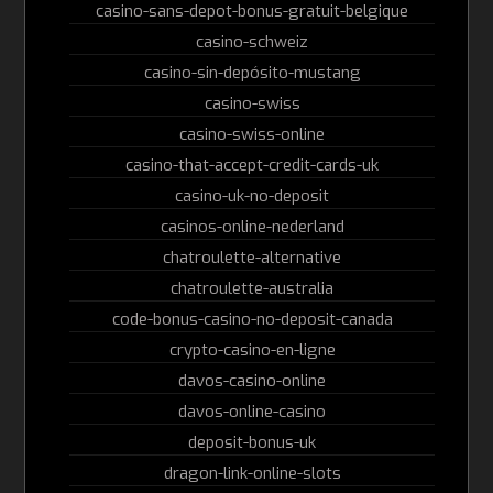
casino-sans-depot-bonus-gratuit-belgique
casino-schweiz
casino-sin-depósito-mustang
casino-swiss
casino-swiss-online
casino-that-accept-credit-cards-uk
casino-uk-no-deposit
casinos-online-nederland
chatroulette-alternative
chatroulette-australia
code-bonus-casino-no-deposit-canada
crypto-casino-en-ligne
davos-casino-online
davos-online-casino
deposit-bonus-uk
dragon-link-online-slots