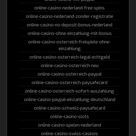
online-casino-nederland-free-spins
online-casino-nederland-zonder-registratie
online-casino-no-deposit-bonus-nederland
online-casino-ohne-einzahlung-mit-bonus
online-casino-osterreich-freispiele-ohne-
einzahlung
online-casino-osterreich-legal-echtgeld
online-casino-osterreich-neu
online-casino-osterreich-paypal
online-casino-osterreich-paysafecard
online-casino-osterreich-sofort-auszahlung
online-casino-paypal-einzahlung-deutschland
online-casino-schweiz-paysafecard
online-casino-slots
online-casino-spelen-nederland
online-casino-swiss-casinos