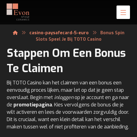
casino-paysafecard-5-euro
Bonus Spin
Slots Speel Je Bij TOTO Casino
Stappen Om Een Bonus
Te Claimen
Bij TOTO Casino kan het claimen van een bonus een
eenvoudig proces lijken, maar let op dat je geen stap
overslaat. Begin met
inloggen
op je account en ga naar
de
promotiepagina
. Kies vervolgens de bonus die je
wilt activeren en lees de voorwaarden zorgvuldig door.
Dit is cruciaal, want een klein detail kan het verschil
maken tussen wel of niet profiteren van de aanbieding.