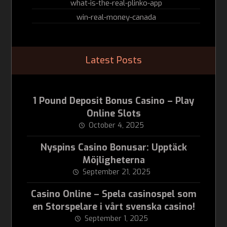
what-is-the-real-plinko-app
win-real-money-canada
Latest Posts
1 Pound Deposit Bonus Casino – Play
Online Slots
October 4, 2025
Nyspins Casino Bonusar: Upptäck
Möjligheterna
September 21, 2025
Casino Online – Spela casinospel som
en Storspelare i vårt svenska casino!
September 1, 2025