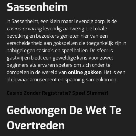
Sassenheim
In Sassenheim, een klein maar levendig dorp, is de
casino-ervaring
levendig aanwezig. De lokale
bevolking en bezoekers genieten hier van een
verscheidenheid aan gokspellen die toegankelijk zijn in
nabijgelegen casino’s en speelhallen. De sfeer is
gastvrij en biedt een geweldige kans voor zowel
beginners als ervaren spelers om zich onder te
dompelen in de wereld van
online gokken
. Het is een
plek waar
amusement
en spanning samenkomen.
Casino Zonder Registratie? Speel Slimmer!
Gedwongen De Wet Te
Overtreden