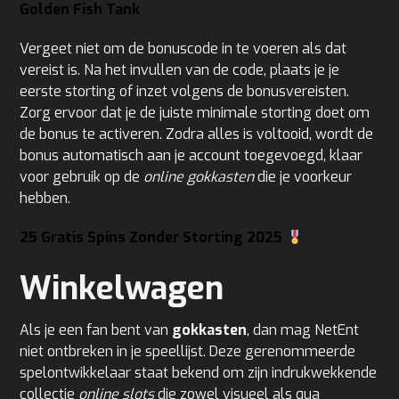
Golden Fish Tank
Vergeet niet om de bonuscode in te voeren als dat
vereist is. Na het invullen van de code, plaats je je
eerste storting of inzet volgens de bonusvereisten.
Zorg ervoor dat je de juiste
minimale storting
doet om
de bonus te activeren. Zodra alles is voltooid, wordt de
bonus automatisch aan je account toegevoegd, klaar
voor gebruik op de
online gokkasten
die je voorkeur
hebben.
25 Gratis Spins Zonder Storting 2025
Winkelwagen
Als je een fan bent van
gokkasten
, dan mag NetEnt
niet ontbreken in je speellijst. Deze gerenommeerde
spelontwikkelaar staat bekend om zijn indrukwekkende
collectie
online slots
die zowel visueel als qua