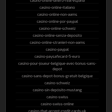
casino-online-dinero-real-españa
casino-online-italiano
casino-online-non-aams
casino-online-por-paypal
casino-online-schweiz
casino-online-senza-deposito
casino-online-stranieri-non-aams
casino-paypal
casino-paysafecard-5-euro
casino-pour-joueur-belgique-avec-bonus-sans-
depot
casino-sans-depot-bonus-gratuit-belgique
casino-schweiz
casino-sin-depósito-mustang
casino-swiss
casino-swiss-online
casino-that-accept-credit-cards-uk