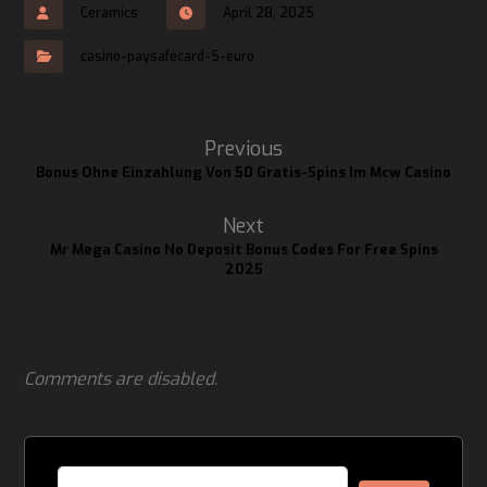
Ceramics
April 28, 2025
casino-paysafecard-5-euro
Previous
Bonus Ohne Einzahlung Von 50 Gratis-Spins Im Mcw Casino
Next
Mr Mega Casino No Deposit Bonus Codes For Free Spins
2025
Comments are disabled.