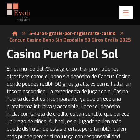
5-euros-gratis-por-registrarte-casino
Cancun Casino Bono Sin Depósito 50 Giros Gratis 2025
Casino Puerta Del Sol
En el mundo del
iGaming
, encontrar promociones
atractivas como el bono sin depósito de Cancun Casino,
donde puedes recibir 50 giros gratis, es como hallar un
tesoro escondido. La experiencia de jugar en el Casino
Puerta del Sol es incomparable, ya que ofrece una
plataforma intuitiva y accesible. Hacer el depósito
inicial con tarjeta de crédito es tan sencillo que parece
un juego de niños. Al final, es el jugador quien más
puede disfrutar de estas ofertas, pero también quien
más puede perder si no juega con responsabilidad.