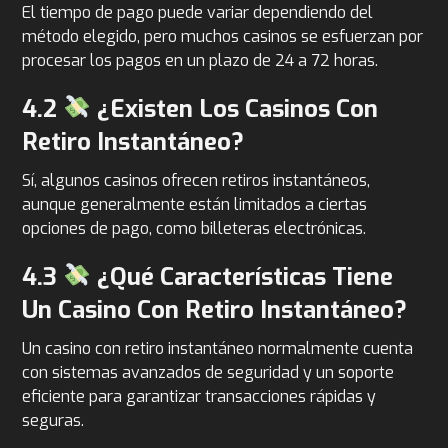
El tiempo de pago puede variar dependiendo del
método elegido, pero muchos casinos se esfuerzan por
procesar los pagos en un plazo de 24 a 72 horas.
4.2
¿Existen Los Casinos Con
Retiro Instantáneo?
Sí, algunos casinos ofrecen retiros instantáneos,
aunque generalmente están limitados a ciertas
opciones de pago, como billeteras electrónicas.
4.3
¿Qué Características Tiene
Un Casino Con Retiro Instantáneo?
Un casino con retiro instantáneo normalmente cuenta
con sistemas avanzados de seguridad y un soporte
eficiente para garantizar transacciones rápidas y
seguras.