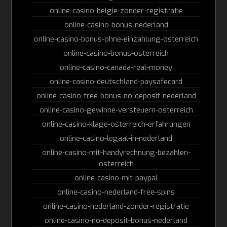
online-casino-belgie-zonder-registratie
online-casino-bonus-nederland
online-casino-bonus-ohne-einzahlung-osterreich
online-casino-bonus-osterreich
online-casino-canada-real-money
online-casino-deutschland-paysafecard
online-casino-free-bonus-no-deposit-nederland
online-casino-gewinne-versteuern-osterreich
online-casino-klage-osterreich-erfahrungen
online-casino-legaal-in-nederland
online-casino-mit-handyrechnung-bezahlen-
osterreich
online-casino-mit-paypal
online-casino-nederland-free-spins
online-casino-nederland-zonder-registratie
online-casino-no-deposit-bonus-nederland