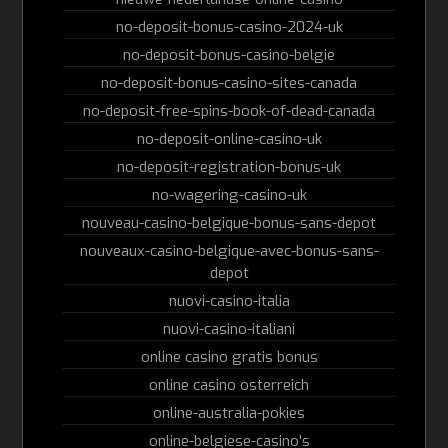
no-deposit-bonus-casino-2024-uk
no-deposit-bonus-casino-belgie
no-deposit-bonus-casino-sites-canada
no-deposit-free-spins-book-of-dead-canada
no-deposit-online-casino-uk
no-deposit-registration-bonus-uk
no-wagering-casino-uk
nouveau-casino-belgique-bonus-sans-depot
nouveaux-casino-belgique-avec-bonus-sans-
depot
nuovi-casino-italia
nuovi-casino-italiani
online casino gratis bonus
online casino osterreich
online-australia-pokies
online-belgiese-casino's