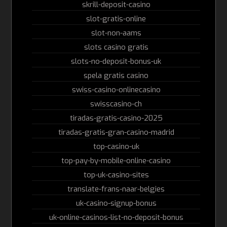
skrill-deposit-casino
slot-gratis-online
slot-non-aams
slots casino gratis
slots-no-deposit-bonus-uk
spela gratis casino
swiss-casino-onlinecasino
swisscasino-ch
tiradas-gratis-casino-2025
tiradas-gratis-gran-casino-madrid
top-casino-uk
top-pay-by-mobile-online-casino
top-uk-casino-sites
translate-frans-naar-belgies
uk-casino-signup-bonus
uk-online-casinos-list-no-deposit-bonus