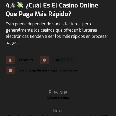
4.4
¿Cuál Es El Casino Online
Que Paga Más Rápido?
Esto puede depender de varios factores, pero
generalmente los casinos que ofrecen billeteras
electrónicas tienden a ser los más rápidos en procesar
pagos.
Ceramics
June 26, 2025
5-euros-gratis-por-registrarte-casino
Previous
Seven Casino
Next