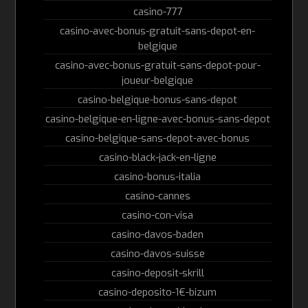
casino-777
casino-avec-bonus-gratuit-sans-depot-en-
belgique
casino-avec-bonus-gratuit-sans-depot-pour-
joueur-belgique
casino-belgique-bonus-sans-depot
casino-belgique-en-ligne-avec-bonus-sans-depot
casino-belgique-sans-depot-avec-bonus
casino-black-jack-en-ligne
casino-bonus-italia
casino-cannes
casino-con-visa
casino-davos-baden
casino-davos-suisse
casino-deposit-skrill
casino-deposito-1€-bizum