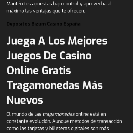
Mantén tus apuestas bajo control y aprovecha al
máximo las ventajas que te ofrecen.
Depósitos Bizum Casino España
Juega A Los Mejores
Juegos De Casino
Online Gratis
Tragamonedas Más
Nuevos
El mundo de las
tragamonedas
online está en
constante evolución. Aunque métodos de transacción
como las tarjetas y billeteras digitales son más