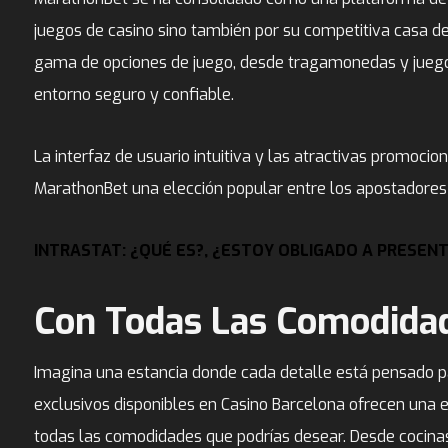
juegos de casino sino también por su competitiva casa d
gama de opciones de juego, desde tragamonedas y juego
entorno seguro y confiable.
La interfaz de usuario intuitiva y las atractivas promoc
MarathonBet una elección popular entre los apostadores
INTRASTAT: ¿QUÉ ES?, ¿ESTOY OBLIGADO A PRESEN
Con Todas Las Comodida
Imagina una estancia donde cada detalle está pensado p
exclusivos disponibles en Casino Barcelona ofrecen una e
todas las comodidades que podrías desear. Desde cocin