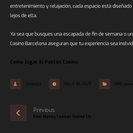
entretenimiento y relajación, cada espacio está diseñado
lejos de ella.
Ya sea que busques una escapada de fin de semana o una
Casino Barcelona aseguran que tu experiencia sea inolvid
Como Jugar Al Pastón Casino
Ceramics
March 30, 2025
888-casin
Previous
Real Money Casinos Online Uk