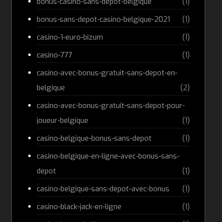
bonus-casino-sans-depot-belgique
(1)
bonus-sans-depot-casino-belgique-2021
(1)
casino-1-euro-bizum
(1)
casino-777
(1)
casino-avec-bonus-gratuit-sans-depot-en-
belgique
(2)
casino-avec-bonus-gratuit-sans-depot-pour-
joueur-belgique
(1)
casino-belgique-bonus-sans-depot
(1)
casino-belgique-en-ligne-avec-bonus-sans-
depot
(1)
casino-belgique-sans-depot-avec-bonus
(1)
casino-black-jack-en-ligne
(1)