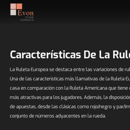
Características De La Ru
La Ruleta Europea se destaca entre las variaciones de rul
Una de las características más llamativas de la Ruleta Eu
casa en comparación con la Ruleta Americana que tiene d
más atractivas para los jugadores. Además, la disposició
de apuestas, desde las clásicas como rojo/negro y par/i
conjunto de números adyacentes en la rueda.