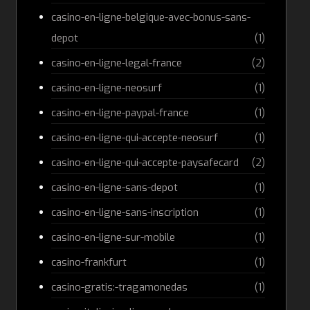
casino-en-ligne-belgique-avec-bonus-sans-
depot
(1)
casino-en-ligne-legal-france
(2)
casino-en-ligne-neosurf
(1)
casino-en-ligne-paypal-france
(1)
casino-en-ligne-qui-accepte-neosurf
(1)
casino-en-ligne-qui-accepte-paysafecard
(2)
casino-en-ligne-sans-depot
(1)
casino-en-ligne-sans-inscription
(1)
casino-en-ligne-sur-mobile
(1)
casino-frankfurt
(1)
casino-gratis:-tragamonedas
(1)