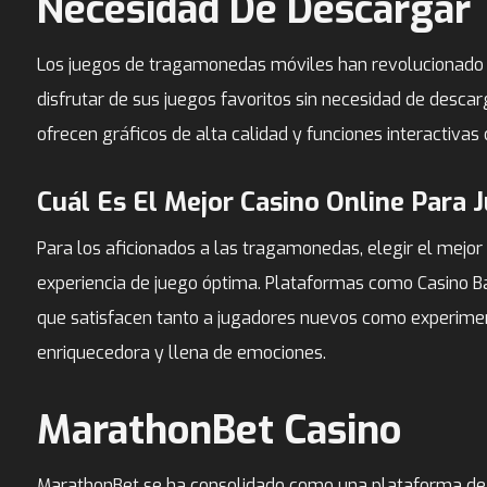
Necesidad De Descargar
Los juegos de tragamonedas móviles han revolucionado l
disfrutar de sus juegos favoritos sin necesidad de desca
ofrecen gráficos de alta calidad y funciones interactivas
Cuál Es El Mejor Casino Online Para 
Para los aficionados a las tragamonedas, elegir el mejor 
experiencia de juego óptima. Plataformas como Casino Ba
que satisfacen tanto a jugadores nuevos como experimen
enriquecedora y llena de emociones.
MarathonBet Casino
MarathonBet se ha consolidado como una plataforma de 