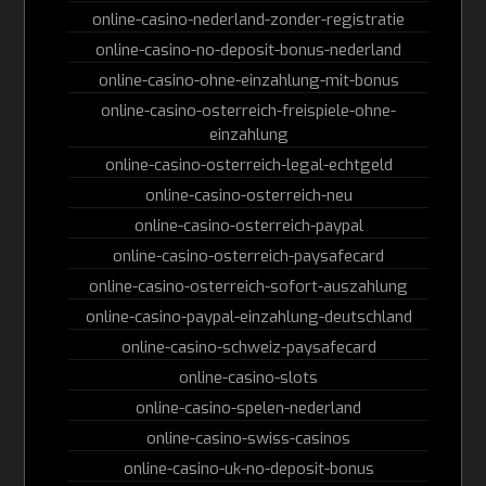
online-casino-nederland-zonder-registratie
online-casino-no-deposit-bonus-nederland
online-casino-ohne-einzahlung-mit-bonus
online-casino-osterreich-freispiele-ohne-
einzahlung
online-casino-osterreich-legal-echtgeld
online-casino-osterreich-neu
online-casino-osterreich-paypal
online-casino-osterreich-paysafecard
online-casino-osterreich-sofort-auszahlung
online-casino-paypal-einzahlung-deutschland
online-casino-schweiz-paysafecard
online-casino-slots
online-casino-spelen-nederland
online-casino-swiss-casinos
online-casino-uk-no-deposit-bonus