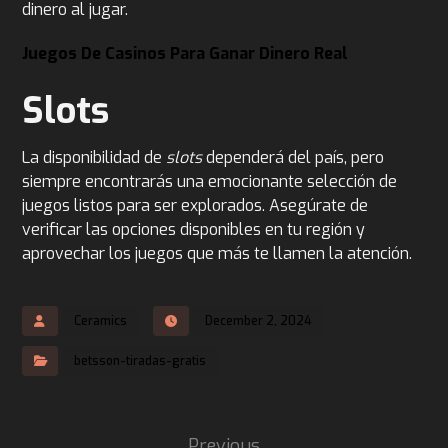
dinero al jugar.
Juegos De Casinos Para Ganar Dinero Real
Slots
La disponibilidad de
slots
dependerá del país, pero
siempre encontrarás una emocionante selección de
juegos listos para ser explorados. Asegúrate de
verificar las opciones disponibles en tu región y
aprovechar los juegos que más te llamen la atención.
Ceramics
December 2, 2024
betsson-tiradas-gratis
Previous