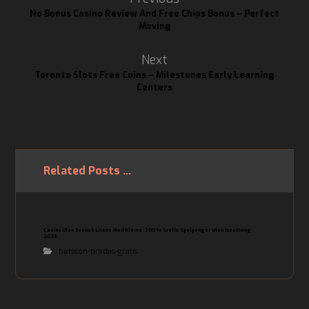
No Bonus Casino Review And Free Chips Bonus – Perfect
Moving
Next
Toronto Slots Free Coins – Milestones Early Learning
Centers
Related Posts ...
Casino Utan Svensk Licens Med Klarna: 200 kr Gratis Spelpengar Utan Insättning
2025
betsson-tiradas-gratis