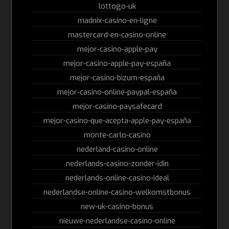
lottogo-uk
madnix-casino-en-ligne
mastercard-en-casino-online
mejor-casino-apple-pay
mejor-casino-apple-pay-españa
mejor-casino-bizum-españa
mejor-casino-online-paypal-españa
mejor-casino-paysafecard
mejor-casino-que-acepta-apple-pay-españa
monte-carlo-casino
nederland-casino-online
nederlands-casino-zonder-idin
nederlands-online-casino-ideal
nederlandse-online-casino-welkomstbonus
new-uk-casino-bonus
nieuwe-nederlandse-casino-online