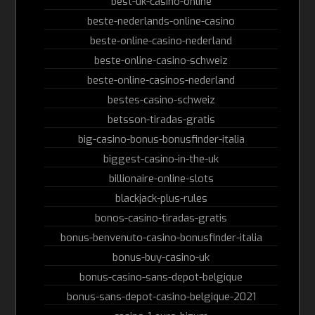
best-uk-casino-online
beste-nederlands-online-casino
beste-online-casino-nederland
beste-online-casino-schweiz
beste-online-casinos-nederland
bestes-casino-schweiz
betsson-tiradas-gratis
big-casino-bonus-bonusfinder-italia
biggest-casino-in-the-uk
billionaire-online-slots
blackjack-plus-rules
bonos-casino-tiradas-gratis
bonus-benvenuto-casino-bonusfinder-italia
bonus-buy-casino-uk
bonus-casino-sans-depot-belgique
bonus-sans-depot-casino-belgique-2021