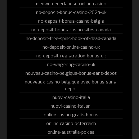
nieuwe-nederlandse-online-casino
no-deposit-bonus-casino-2024-uk
no-deposit-bonus-casino-belgie
no-deposit-bonus-casino-sites-canada
no-deposit-free-spins-book-of-dead-canada
no-deposit-online-casino-uk
no-deposit-registration-bonus-uk
no-wagering-casino-uk
nouveau-casino-belgique-bonus-sans-depot
nouveaux-casino-belgique-avec-bonus-sans-
depot
nuovi-casino-italia
nuovi-casino-italiani
online casino gratis bonus
online casino osterreich
online-australia-pokies