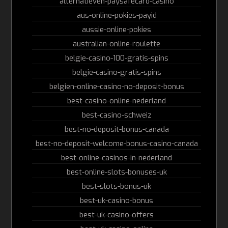
alternatieven-paysafecard-casino
aus-online-pokies-payid
aussie-online-pokies
australian-online-roulette
belgie-casino-100-gratis-spins
belgie-casino-gratis-spins
belgien-online-casino-no-deposit-bonus
best-casino-online-nederland
best-casino-schweiz
best-no-deposit-bonus-canada
best-no-deposit-welcome-bonus-casino-canada
best-online-casinos-in-nederland
best-online-slots-bonuses-uk
best-slots-bonus-uk
best-uk-casino-bonus
best-uk-casino-offers