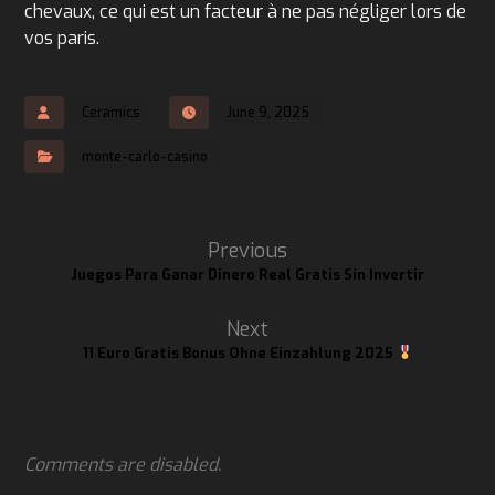
chevaux, ce qui est un facteur à ne pas négliger lors de
vos paris.
Ceramics
June 9, 2025
monte-carlo-casino
Previous
Juegos Para Ganar Dinero Real Gratis Sin Invertir
Next
11 Euro Gratis Bonus Ohne Einzahlung 2025
Comments are disabled.