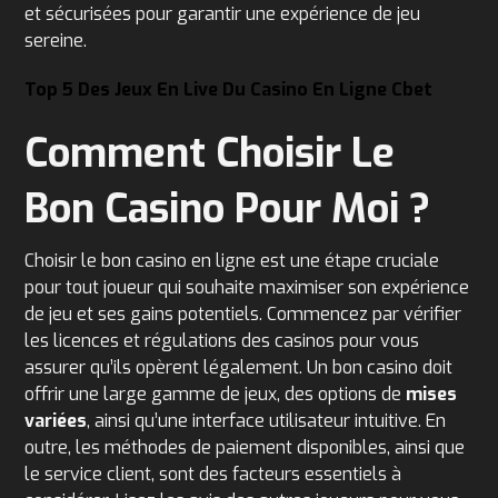
et sécurisées pour garantir une expérience de jeu
sereine.
Top 5 Des Jeux En Live Du Casino En Ligne Cbet
Comment Choisir Le
Bon Casino Pour Moi ?
Choisir le bon casino en ligne est une étape cruciale
pour tout joueur qui souhaite maximiser son expérience
de jeu et ses gains potentiels. Commencez par vérifier
les licences et régulations des casinos pour vous
assurer qu’ils opèrent légalement. Un bon casino doit
offrir une large gamme de jeux, des options de
mises
variées
, ainsi qu’une interface utilisateur intuitive. En
outre, les méthodes de paiement disponibles, ainsi que
le service client, sont des facteurs essentiels à