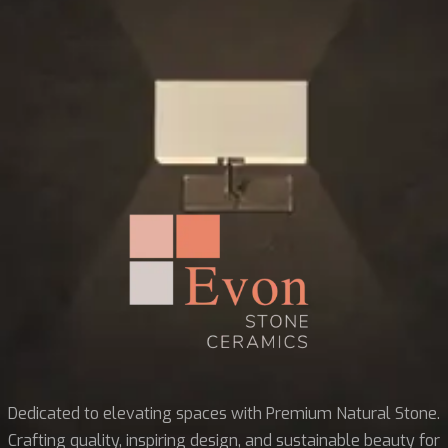
Dedicated to elevating spaces with Premium Natural Stone.
Crafting quality, inspiring design, and sustainable beauty for