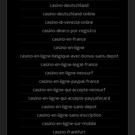
casino-deutschland
casino-deutschland-online
casino-di-venezia-online
casino-dinero-por-registro
casino-en-france
casino-en-ligne
casino-en-ligne-belgique-avec-bonus-sans-depot
casino-en-ligne-legal-france
casino-en-ligne-neosurf
casino-en-ligne-paypal-france
casino-en-ligne-qui-accepte-neosurf
casino-en-ligne-qui-accepte-paysafecard
casino-en-ligne-sans-depot
casino-en-ligne-sans-inscription
casino-en-ligne-sur-mobile
casino-frankfurt