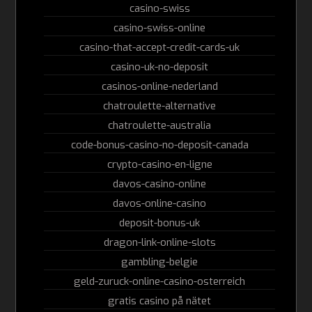
casino-swiss
casino-swiss-online
casino-that-accept-credit-cards-uk
casino-uk-no-deposit
casinos-online-nederland
chatroulette-alternative
chatroulette-australia
code-bonus-casino-no-deposit-canada
crypto-casino-en-ligne
davos-casino-online
davos-online-casino
deposit-bonus-uk
dragon-link-online-slots
gambling-belgie
geld-zuruck-online-casino-osterreich
gratis casino på nätet