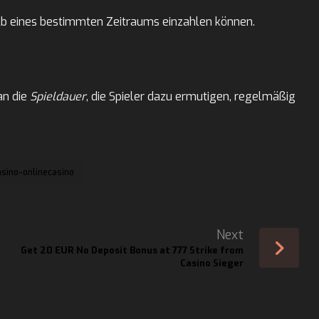
halb eines bestimmten Zeitraums einzahlen können.
an die
Spieldauer
, die Spieler dazu ermutigen, regelmäßig
sino-onlinecasino
Next
Get 20 EUR No Deposit Bonus at 777 Strike from
Casino Sieger