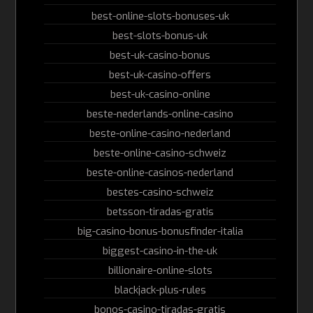
best-online-slots-bonuses-uk
best-slots-bonus-uk
best-uk-casino-bonus
best-uk-casino-offers
best-uk-casino-online
beste-nederlands-online-casino
beste-online-casino-nederland
beste-online-casino-schweiz
beste-online-casinos-nederland
bestes-casino-schweiz
betsson-tiradas-gratis
big-casino-bonus-bonusfinder-italia
biggest-casino-in-the-uk
billionaire-online-slots
blackjack-plus-rules
bonos-casino-tiradas-gratis