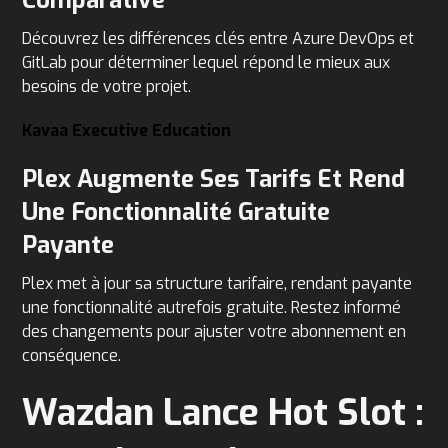
Comparative
Découvrez les différences clés entre Azure DevOps et
GitLab pour déterminer lequel répond le mieux aux
besoins de votre projet.
Kavaa Executive Education
Plex Augmente Ses Tarifs Et Rend
Une Fonctionnalité Gratuite
Payante
Plex met à jour sa structure tarifaire, rendant payante
une fonctionnalité autrefois gratuite. Restez informé
des changements pour ajuster votre abonnement en
conséquence.
Wazdan Lance Hot Slot :