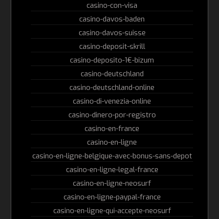
casino-con-visa
casino-davos-baden
casino-davos-suisse
casino-deposit-skrill
casino-deposito-1€-bizum
casino-deutschland
casino-deutschland-online
casino-di-venezia-online
casino-dinero-por-registro
casino-en-france
casino-en-ligne
casino-en-ligne-belgique-avec-bonus-sans-depot
casino-en-ligne-legal-france
casino-en-ligne-neosurf
casino-en-ligne-paypal-france
casino-en-ligne-qui-accepte-neosurf