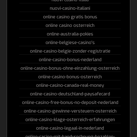
nuovi-casino-italiani
online casino gratis bonus
online casino osterreich
online-australia-pokies
online-belgiese-casino's
online-casino-belgie-zonder-registratie
online-casino-bonus-nederland
online-casino-bonus-ohne-einzahlung-osterreich
online-casino-bonus-osterreich
online-casino-canada-real-money
online-casino-deutschland-paysafecard
online-casino-free-bonus-no-deposit-nederland
online-casino-gewinne-versteuern-osterreich
online-casino-klage-osterreich-erfahrungen
online-casino-legaal-in-nederland
online-casino-mit-handyrechnung-bezahlen-