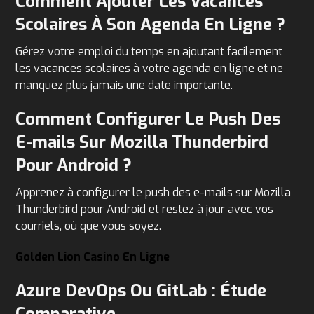
Comment Ajouter Les Vacances
Scolaires À Son Agenda En Ligne ?
Gérez votre emploi du temps en ajoutant facilement
les vacances scolaires à votre agenda en ligne et ne
manquez plus jamais une date importante.
Comment Configurer Le Push Des
E-mails Sur Mozilla Thunderbird
Pour Android ?
Apprenez à configurer le push des e-mails sur Mozilla
Thunderbird pour Android et restez à jour avec vos
courriels, où que vous soyez.
Golden Lion Casino En Ligne
Azure DevOps Ou GitLab : Étude