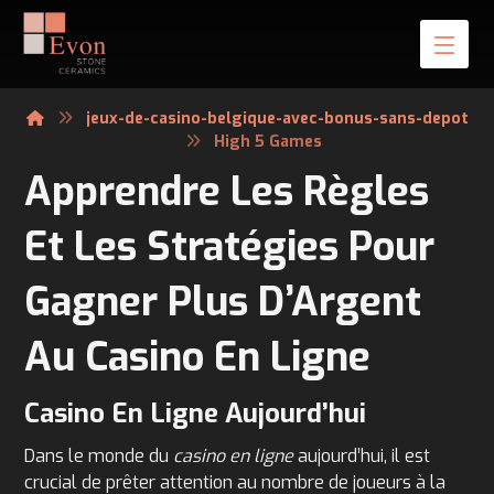
jeux-de-casino-belgique-avec-bonus-sans-depot
High 5 Games
Apprendre Les Règles
Et Les Stratégies Pour
Gagner Plus D’Argent
Au Casino En Ligne
Casino En Ligne Aujourd’hui
Dans le monde du
casino en ligne
aujourd’hui, il est
crucial de prêter attention au nombre de joueurs à la