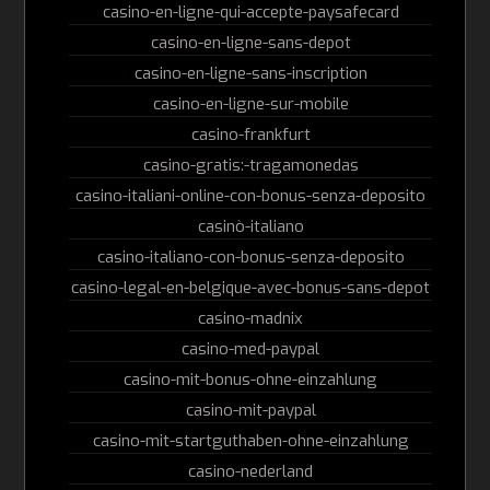
casino-en-ligne-qui-accepte-paysafecard
casino-en-ligne-sans-depot
casino-en-ligne-sans-inscription
casino-en-ligne-sur-mobile
casino-frankfurt
casino-gratis:-tragamonedas
casino-italiani-online-con-bonus-senza-deposito
casinò-italiano
casino-italiano-con-bonus-senza-deposito
casino-legal-en-belgique-avec-bonus-sans-depot
casino-madnix
casino-med-paypal
casino-mit-bonus-ohne-einzahlung
casino-mit-paypal
casino-mit-startguthaben-ohne-einzahlung
casino-nederland