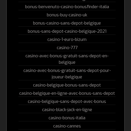
bonus-benvenuto-casino-bonusfinder-italia
bonus-buy-casino-uk
bonus-casino-sans-depot-belgique
bonus-sans-depot-casino-belgique-2021
casino-1-euro-bizum
casino-777
casino-avec-bonus-gratuit-sans-depot-en-
belgique
casino-avec-bonus-gratuit-sans-depot-pour-
joueur-belgique
casino-belgique-bonus-sans-depot
casino-belgique-en-ligne-avec-bonus-sans-depot
casino-belgique-sans-depot-avec-bonus
casino-black-jack-en-ligne
casino-bonus-italia
casino-cannes