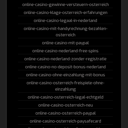
online-casino-gewinne-versteuern-osterreich
online-casino-klage-osterreich-erfahrungen
online-casino-legaal-in-nederland
online-casino-mit-handyrechnung-bezahlen-
osterreich
online-casino-mit-paypal
online-casino-nederland-free-spins
online-casino-nederland-zonder-registratie
online-casino-no-deposit-bonus-nederland
online-casino-ohne-einzahlung-mit-bonus
online-casino-osterreich-freispiele-ohne-
einzahlung
online-casino-osterreich-legal-echtgeld
online-casino-osterreich-neu
online-casino-osterreich-paypal
online-casino-osterreich-paysafecard