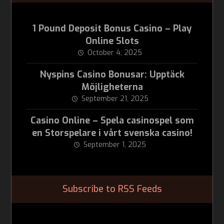
1 Pound Deposit Bonus Casino – Play
Online Slots
October 4, 2025
Nyspins Casino Bonusar: Upptäck
Möjligheterna
September 21, 2025
Casino Online – Spela casinospel som
en Storspelare i vårt svenska casino!
September 1, 2025
Subscribe to RSS Feeds