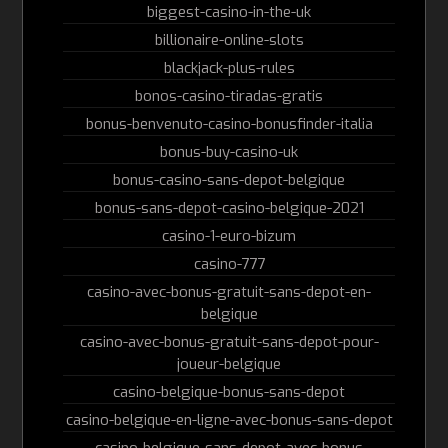
biggest-casino-in-the-uk
billionaire-online-slots
blackjack-plus-rules
bonos-casino-tiradas-gratis
bonus-benvenuto-casino-bonusfinder-italia
bonus-buy-casino-uk
bonus-casino-sans-depot-belgique
bonus-sans-depot-casino-belgique-2021
casino-1-euro-bizum
casino-777
casino-avec-bonus-gratuit-sans-depot-en-
belgique
casino-avec-bonus-gratuit-sans-depot-pour-
joueur-belgique
casino-belgique-bonus-sans-depot
casino-belgique-en-ligne-avec-bonus-sans-depot