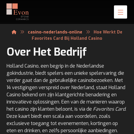
casino-nederlands-online
Hoe Werkt De
Favorites Card Bij Holland Casino
Over Het Bedrijf
Holland Casino, een begrip in de Nederlandse
gokindustrie, biedt spelers een unieke spelervaring die
verder gaat dan de gebruikelijke casinobezoeken. Met
14 vestigingen verspreid over Nederland, staat Holland
Casino bekend om zijn klantgerichte benadering en
innovatieve oplossingen. Een van de manieren waarop
het casino zijn klanten beloont, is via de
Favorites Card
.
Deze kaart biedt een scala aan voordelen, zoals
exclusieve toegang tot evenementen, kortingen op
eten en drinken, en zelfs persoonlijke aanbiedingen.