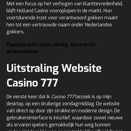
Met een focus op het verhogen van klanttevredenheid,
blijft Holland Casino vooroplopen in de markt. Hun
voortdurende inzet voor verantwoord gokken maakt
hen tot een vertrouwde naam onder Nederlandse
gokkers.
Paysafecard Casino: Uitleg, Gevaren En
Alternatieven
Uitstraling Website
Casino 777
De eerste keer dat ik
Casino 777
bezoek is op mijn
desktop, op een druilerige zondagmiddag. De website
valt direct op door zijn strakke en moderne design. De
gebruikersinterface is intuïtief, waardoor zowel nieuwe
als ervaren spelers gemakkelijk hun weg kunnen