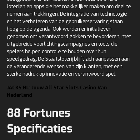
loterijen en apps die het makkelijker maken om deel te
nemen aan trekkingen. De integratie van technologie
en het verbeteren van de gebruikerservaring staan
hoog op de agenda. Ook worden er initiatieven
genomen om verantwoord gokken te bevorderen, met
uitgebreide voorlichtingscampagnes en tools die
spelers helpen controle te houden over hun
speelgedrag. De Staatsloterij blijft zich aanpassen aan
de veranderende wensen van zijn klanten, met een
sterke nadruk op innovatie en verantwoord spel.
JACKS.NL: Jouw All Star Slots Casino Van
Nederland
88 Fortunes
Specificaties