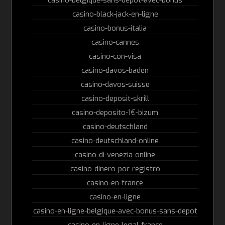
casino-belgique-sans-depot-avec-bonus
casino-black-jack-en-ligne
casino-bonus-italia
casino-cannes
casino-con-visa
casino-davos-baden
casino-davos-suisse
casino-deposit-skrill
casino-deposito-1€-bizum
casino-deutschland
casino-deutschland-online
casino-di-venezia-online
casino-dinero-por-registro
casino-en-france
casino-en-ligne
casino-en-ligne-belgique-avec-bonus-sans-depot