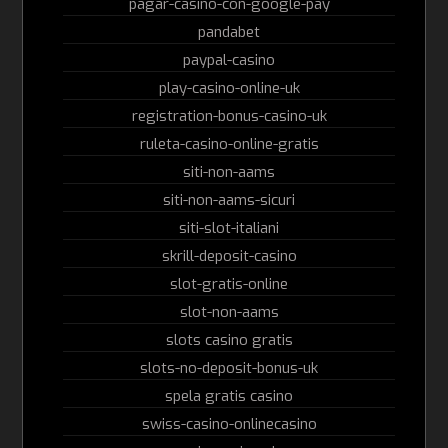
pagar-casino-con-google-pay
pandabet
paypal-casino
play-casino-online-uk
registration-bonus-casino-uk
ruleta-casino-online-gratis
siti-non-aams
siti-non-aams-sicuri
siti-slot-italiani
skrill-deposit-casino
slot-gratis-online
slot-non-aams
slots casino gratis
slots-no-deposit-bonus-uk
spela gratis casino
swiss-casino-onlinecasino