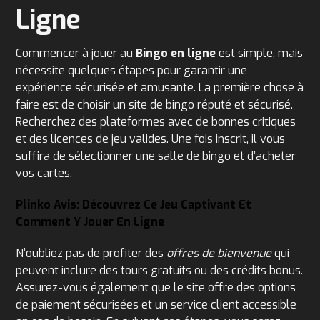
Ligne
Commencer à jouer au
Bingo en ligne
est simple, mais
nécessite quelques étapes pour garantir une
expérience sécurisée et amusante. La première chose à
faire est de choisir un site de bingo réputé et sécurisé.
Recherchez des plateformes avec de bonnes critiques
et des licences de jeu valides. Une fois inscrit, il vous
suffira de sélectionner une salle de bingo et d’acheter
vos cartes.
Plinko Avis: Découvrez Ce Jeu Captivant Et
Comment Y Jouer En Ligne
N’oubliez pas de profiter des
offres de bienvenue
qui
peuvent inclure des tours gratuits ou des crédits bonus.
Assurez-vous également que le site offre des options
de paiement sécurisées et un service client accessible