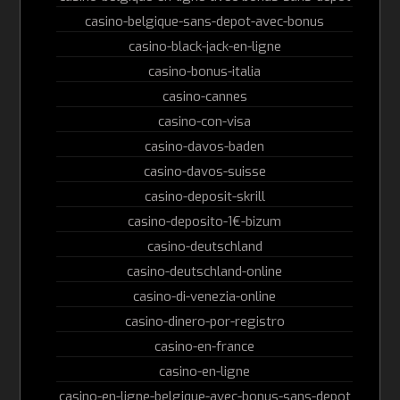
casino-belgique-sans-depot-avec-bonus
casino-black-jack-en-ligne
casino-bonus-italia
casino-cannes
casino-con-visa
casino-davos-baden
casino-davos-suisse
casino-deposit-skrill
casino-deposito-1€-bizum
casino-deutschland
casino-deutschland-online
casino-di-venezia-online
casino-dinero-por-registro
casino-en-france
casino-en-ligne
casino-en-ligne-belgique-avec-bonus-sans-depot