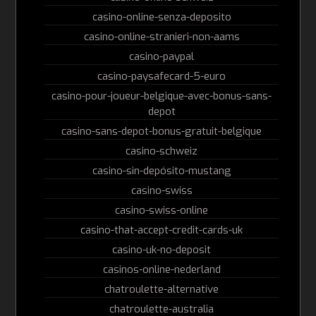
casino-online-senza-deposito
casino-online-stranieri-non-aams
casino-paypal
casino-paysafecard-5-euro
casino-pour-joueur-belgique-avec-bonus-sans-
depot
casino-sans-depot-bonus-gratuit-belgique
casino-schweiz
casino-sin-depósito-mustang
casino-swiss
casino-swiss-online
casino-that-accept-credit-cards-uk
casino-uk-no-deposit
casinos-online-nederland
chatroulette-alternative
chatroulette-australia