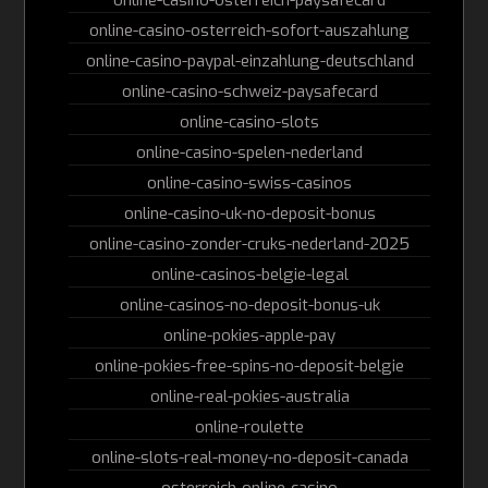
online-casino-osterreich-paysafecard
online-casino-osterreich-sofort-auszahlung
online-casino-paypal-einzahlung-deutschland
online-casino-schweiz-paysafecard
online-casino-slots
online-casino-spelen-nederland
online-casino-swiss-casinos
online-casino-uk-no-deposit-bonus
online-casino-zonder-cruks-nederland-2025
online-casinos-belgie-legal
online-casinos-no-deposit-bonus-uk
online-pokies-apple-pay
online-pokies-free-spins-no-deposit-belgie
online-real-pokies-australia
online-roulette
online-slots-real-money-no-deposit-canada