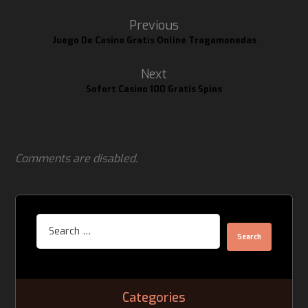
Previous
Juego De Casino Gratis Online Tragamonedas
Next
Sofort Casino 100 Gratis Spins
Comments are disabled.
Search
Categories