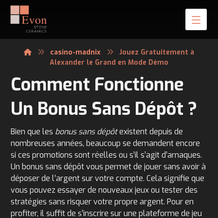
casino-madnix
Jouez Gratuitement à
Alexander le Grand en Mode Démo
Comment Fonctionne
Un Bonus Sans Dépôt ?
Bien que les
bonus sans dépôt
existent depuis de
nombreuses années, beaucoup se demandent encore
si ces promotions sont réelles ou s’il s’agit d’arnaques.
Un bonus sans dépôt vous permet de jouer sans avoir à
déposer de l’argent sur votre compte. Cela signifie que
vous pouvez essayer de nouveaux jeux ou tester des
stratégies sans risquer votre propre argent. Pour en
profiter, il suffit de s’inscrire sur une plateforme de jeu