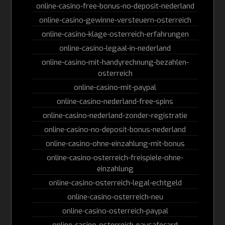
online-casino-free-bonus-no-deposit-nederland
online-casino-gewinne-versteuern-osterreich
online-casino-klage-osterreich-erfahrungen
online-casino-legaal-in-nederland
online-casino-mit-handyrechnung-bezahlen-
osterreich
online-casino-mit-paypal
online-casino-nederland-free-spins
online-casino-nederland-zonder-registratie
online-casino-no-deposit-bonus-nederland
online-casino-ohne-einzahlung-mit-bonus
online-casino-osterreich-freispiele-ohne-
einzahlung
online-casino-osterreich-legal-echtgeld
online-casino-osterreich-neu
online-casino-osterreich-paypal