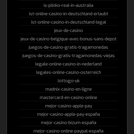
is-plinko-real-in-australia
ist-online-casino-in-deutschland-erlaubt
ist-online-casino-in-deutschland-legal
jeux-de-casino
jeux-de-casino-belgique-avec-bonus-sans-depot
juegos-de-casino-gratis-tragamonedas
juegos-de-casino-gratis-tragamonedas-viejas
legale-online-casino-in-nederland
legales-online-casino-osterreich
lottogo-uk
madnix-casino-en-ligne
mastercard-en-casino-online
mejor-casino-apple-pay
mejor-casino-apple-pay-españa
mejor-casino-bizum-españa
mejor-casino-online-paypal-españa