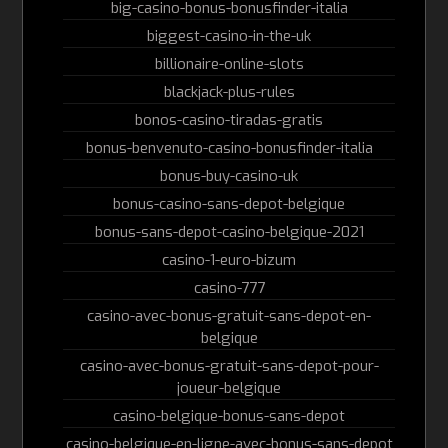
big-casino-bonus-bonusfinder-italia
biggest-casino-in-the-uk
billionaire-online-slots
blackjack-plus-rules
bonos-casino-tiradas-gratis
bonus-benvenuto-casino-bonusfinder-italia
bonus-buy-casino-uk
bonus-casino-sans-depot-belgique
bonus-sans-depot-casino-belgique-2021
casino-1-euro-bizum
casino-777
casino-avec-bonus-gratuit-sans-depot-en-
belgique
casino-avec-bonus-gratuit-sans-depot-pour-
joueur-belgique
casino-belgique-bonus-sans-depot
casino-belgique-en-ligne-avec-bonus-sans-depot