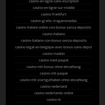
casino-en-ligne-sans-inscription
casino-en-ligne-sur-mobile
casino-frankfurt
casino-gratis:-tragamonedas
casino-italiani-online-con-bonus-senza-deposito
casinò-italiano
casino-italiano-con-bonus-senza-deposito
casino-legal-en-belgique-avec-bonus-sans-depot
casino-madnix
casino-med-paypal
casino-mit-bonus-ohne-einzahlung
casino-mit-paypal
casino-mit-startguthaben-ohne-einzahlung
casino-nederland
casino-nederlands-online
casino-nl