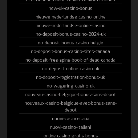
new-uk-casino-bonus
nieuwe-nederlandse-casino-online
nieuwe-nederlandse-online-casino
no-deposit-bonus-casino-2024-uk
no-deposit-bonus-casino-belgie
no-deposit-bonus-casino-sites-canada
no-deposit-free-spins-book-of-dead-canada
no-deposit-online-casino-uk
no-deposit-registration-bonus-uk
no-wagering-casino-uk
nouveau-casino-belgique-bonus-sans-depot
nouveaux-casino-belgique-avec-bonus-sans-
depot
nuovi-casino-italia
nuovi-casino-italiani
online casino gratis bonus