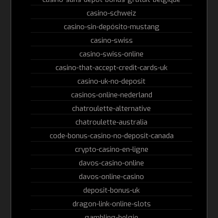
casino-schweiz
casino-sin-depósito-mustang
casino-swiss
casino-swiss-online
casino-that-accept-credit-cards-uk
casino-uk-no-deposit
casinos-online-nederland
chatroulette-alternative
chatroulette-australia
code-bonus-casino-no-deposit-canada
crypto-casino-en-ligne
davos-casino-online
davos-online-casino
deposit-bonus-uk
dragon-link-online-slots
gambling-belgie