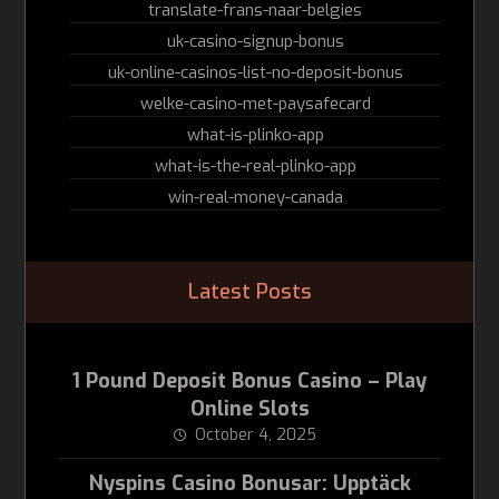
translate-frans-naar-belgies
uk-casino-signup-bonus
uk-online-casinos-list-no-deposit-bonus
welke-casino-met-paysafecard
what-is-plinko-app
what-is-the-real-plinko-app
win-real-money-canada
Latest Posts
1 Pound Deposit Bonus Casino – Play
Online Slots
October 4, 2025
Nyspins Casino Bonusar: Upptäck