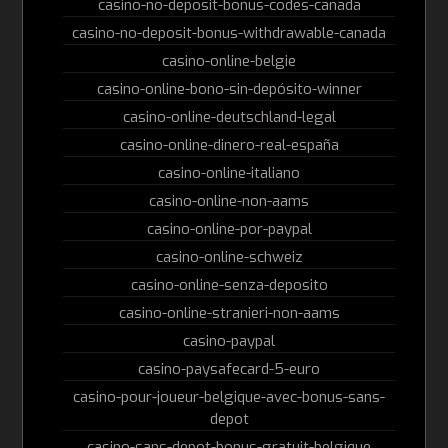
casino-no-deposit-bonus-codes-canada
casino-no-deposit-bonus-withdrawable-canada
casino-online-belgie
casino-online-bono-sin-depósito-winner
casino-online-deutschland-legal
casino-online-dinero-real-españa
casino-online-italiano
casino-online-non-aams
casino-online-por-paypal
casino-online-schweiz
casino-online-senza-deposito
casino-online-stranieri-non-aams
casino-paypal
casino-paysafecard-5-euro
casino-pour-joueur-belgique-avec-bonus-sans-
depot
casino-sans-depot-bonus-gratuit-belgique