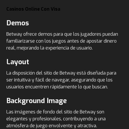
Casinos Online Con Visa
Demos
Betway ofrece demos para que los jugadores puedan
familiarizarse con los juegos antes de apostar dinero
real, mejorando la experiencia de usuario.
Layout
La disposición del sitio de Betway está diseñada para
ser intuitiva y fácil de navegar, asegurando que los
usuarios encuentren rápidamente lo que buscan.
Background Image
Las imágenes de fondo del sitio de Betway son
elegantes y profesionales, contribuyendo a una
atmósfera de juego envolvente y atractiva.