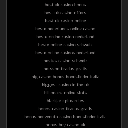
best-uk-casino-bonus
best-uk-casino-offers
best-uk-casino-online
beste-nederlands-online-casino
beste-online-casino-nederland
beste-online-casino-schweiz
beste-online-casinos-nederland
bestes-casino-schweiz
betsson-tiradas-gratis
big-casino-bonus-bonusfinder-italia
biggest-casino-in-the-uk
billionaire-online-slots
blackjack-plus-rules
bonos-casino-tiradas-gratis
bonus-benvenuto-casino-bonusfinder-italia
bonus-buy-casino-uk