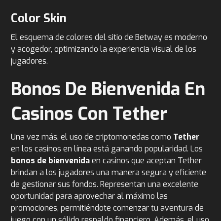
Color Skin
El esquema de colores del sitio de Betway es moderno
y acogedor, optimizando la experiencia visual de los
jugadores.
Bonos De Bienvenida En
Casinos Con Tether
Una vez más, el uso de criptomonedas como
Tether
en los casinos en línea está ganando popularidad. Los
bonos de bienvenida
en casinos que aceptan Tether
brindan a los jugadores una manera segura y eficiente
de gestionar sus fondos. Representan una excelente
oportunidad para aprovechar al máximo las
promociones, permitiéndote comenzar tu aventura de
juego con un sólido respaldo financiero. Además, el uso