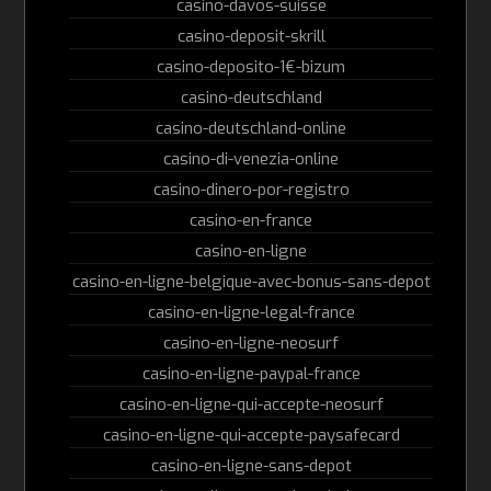
casino-davos-suisse
casino-deposit-skrill
casino-deposito-1€-bizum
casino-deutschland
casino-deutschland-online
casino-di-venezia-online
casino-dinero-por-registro
casino-en-france
casino-en-ligne
casino-en-ligne-belgique-avec-bonus-sans-depot
casino-en-ligne-legal-france
casino-en-ligne-neosurf
casino-en-ligne-paypal-france
casino-en-ligne-qui-accepte-neosurf
casino-en-ligne-qui-accepte-paysafecard
casino-en-ligne-sans-depot