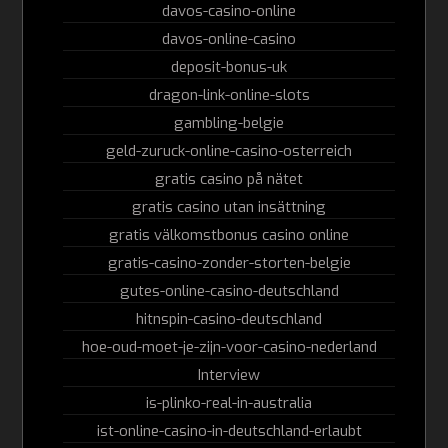
davos-casino-online
davos-online-casino
deposit-bonus-uk
dragon-link-online-slots
gambling-belgie
geld-zuruck-online-casino-osterreich
gratis casino på nätet
gratis casino utan insättning
gratis välkomstbonus casino online
gratis-casino-zonder-storten-belgie
gutes-online-casino-deutschland
hitnspin-casino-deutschland
hoe-oud-moet-je-zijn-voor-casino-nederland
Interview
is-plinko-real-in-australia
ist-online-casino-in-deutschland-erlaubt