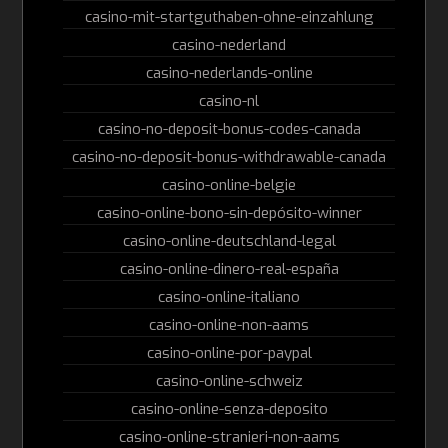
casino-mit-startguthaben-ohne-einzahlung
casino-nederland
casino-nederlands-online
casino-nl
casino-no-deposit-bonus-codes-canada
casino-no-deposit-bonus-withdrawable-canada
casino-online-belgie
casino-online-bono-sin-depósito-winner
casino-online-deutschland-legal
casino-online-dinero-real-españa
casino-online-italiano
casino-online-non-aams
casino-online-por-paypal
casino-online-schweiz
casino-online-senza-deposito
casino-online-stranieri-non-aams