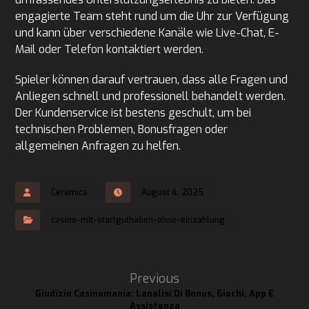
engagierte Team steht rund um die Uhr zur Verfügung
und kann über verschiedene Kanäle wie Live-Chat, E-
Mail oder Telefon kontaktiert werden.
Spieler können darauf vertrauen, dass alle Fragen und
Anliegen schnell und professionell behandelt werden.
Der Kundenservice ist bestens geschult, um bei
technischen Problemen, Bonusfragen oder
allgemeinen Anfragen zu helfen.
Ceramics
August 4, 2025
casino-mit-startguthaben-ohne-einzahlung
Previous
Giudizio Casinomania: Lanalisi Di Bonus, Giochi, App E
Assistenza