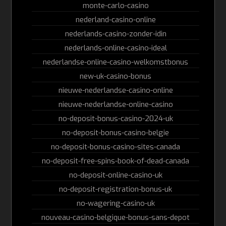
monte-carlo-casino
nederland-casino-online
nederlands-casino-zonder-idin
nederlands-online-casino-ideal
nederlandse-online-casino-welkomstbonus
new-uk-casino-bonus
nieuwe-nederlandse-casino-online
nieuwe-nederlandse-online-casino
no-deposit-bonus-casino-2024-uk
no-deposit-bonus-casino-belgie
no-deposit-bonus-casino-sites-canada
no-deposit-free-spins-book-of-dead-canada
no-deposit-online-casino-uk
no-deposit-registration-bonus-uk
no-wagering-casino-uk
nouveau-casino-belgique-bonus-sans-depot