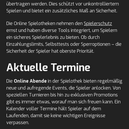
übertragen werden. Dies schützt vor unkontrolliertem
Spielen und bietet ein zusätzliches Maß an Sicherheit.
Die Online Spielotheken nehmen den
Spielerschutz
ernst und haben diverse Tools integriert, um Spielern
ein sicheres Spielerlebnis zu bieten. Ob durch
Einzahlungslimits, Selbsttests oder Sperroptionen – die
Sicherheit der Spieler hat oberste Priorität.
Aktuelle Termine
Die
Online Abende
in der Spielothek bieten regelmäßig
neue und aufregende Events, die Spieler anlocken. Von
speziellen Turnieren bis hin zu exklusiven Promotions
gibt es immer etwas, worauf man sich freuen kann. Ein
Kalender voller Termine hält Spieler auf dem
Laufenden, damit sie keine wichtigen Ereignisse
verpassen.