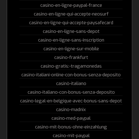
casino-en-ligne-paypal-france
casino-en-ligne-qui-accepte-neosurf
casino-en-ligne-qui-accepte-paysafecard
casino-en-ligne-sans-depot
casino-en-ligne-sans-inscription
casino-en-ligne-sur-mobile
casino-frankfurt
casino-gratis:-tragamonedas
casino-italiani-online-con-bonus-senza-deposito
casinò-italiano
casino-italiano-con-bonus-senza-deposito
casino-legal-en-belgique-avec-bonus-sans-depot
casino-madnix
casino-med-paypal
casino-mit-bonus-ohne-einzahlung
casino-mit-paypal