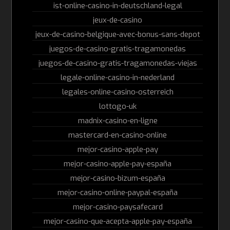
ist-online-casino-in-deutschland-legal
jeux-de-casino
jeux-de-casino-belgique-avec-bonus-sans-depot
juegos-de-casino-gratis-tragamonedas
juegos-de-casino-gratis-tragamonedas-viejas
legale-online-casino-in-nederland
legales-online-casino-osterreich
lottogo-uk
madnix-casino-en-ligne
mastercard-en-casino-online
mejor-casino-apple-pay
mejor-casino-apple-pay-españa
mejor-casino-bizum-españa
mejor-casino-online-paypal-españa
mejor-casino-paysafecard
mejor-casino-que-acepta-apple-pay-españa