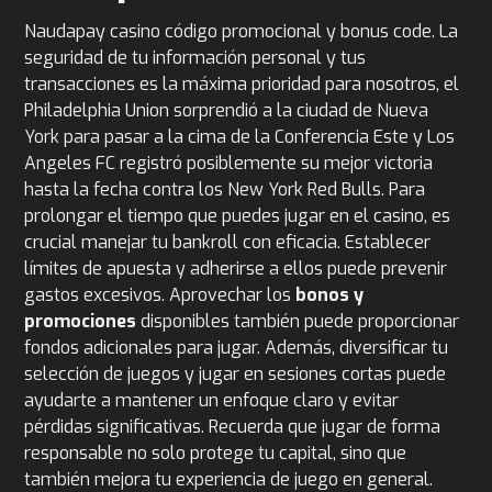
Naudapay casino código promocional y bonus code. La
seguridad de tu información personal y tus
transacciones es la máxima prioridad para nosotros, el
Philadelphia Union sorprendió a la ciudad de Nueva
York para pasar a la cima de la Conferencia Este y Los
Angeles FC registró posiblemente su mejor victoria
hasta la fecha contra los New York Red Bulls. Para
prolongar el tiempo que puedes jugar en el casino, es
crucial manejar tu bankroll con eficacia. Establecer
límites de apuesta y adherirse a ellos puede prevenir
gastos excesivos. Aprovechar los
bonos y
promociones
disponibles también puede proporcionar
fondos adicionales para jugar. Además, diversificar tu
selección de juegos y jugar en sesiones cortas puede
ayudarte a mantener un enfoque claro y evitar
pérdidas significativas. Recuerda que jugar de forma
responsable no solo protege tu capital, sino que
también mejora tu experiencia de juego en general.