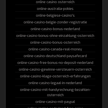
online casino osterreich
online-australia-pokies
online-belgiese-casino's
online-casino-belgie-zonder-registratie
online-casino-bonus-nederland
online-casino-bonus-ohne-einzahlung-osterreich
online-casino-bonus-osterreich
online-casino-canada-real-money
online-casino-deutschland-paysafecard
online-casino-free-bonus-no-deposit-nederland
online-casino-gewinne-versteuern-osterreich
online-casino-klage-osterreich-erfahrungen
online-casino-legaal-in-nederland
online-casino-mit-handyrechnung-bezahlen-
osterreich
online-casino-mit-paypal