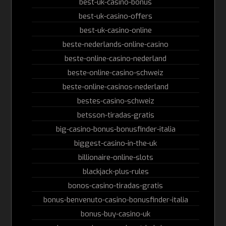
best-uk-casino-bonus
best-uk-casino-offers
best-uk-casino-online
beste-nederlands-online-casino
beste-online-casino-nederland
beste-online-casino-schweiz
beste-online-casinos-nederland
bestes-casino-schweiz
betsson-tiradas-gratis
big-casino-bonus-bonusfinder-italia
biggest-casino-in-the-uk
billionaire-online-slots
blackjack-plus-rules
bonos-casino-tiradas-gratis
bonus-benvenuto-casino-bonusfinder-italia
bonus-buy-casino-uk