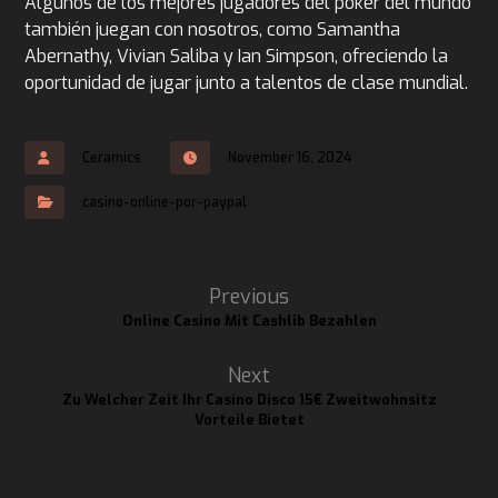
Algunos de los mejores jugadores del poker del mundo
también juegan con nosotros, como Samantha
Abernathy, Vivian Saliba y Ian Simpson, ofreciendo la
oportunidad de jugar junto a talentos de clase mundial.
Ceramics
November 16, 2024
casino-online-por-paypal
Previous
Online Casino Mit Cashlib Bezahlen
Next
Zu Welcher Zeit Ihr Casino Disco 15€ Zweitwohnsitz
Vorteile Bietet