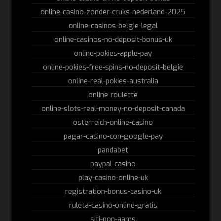
online-casino-zonder-cruks-nederland-2025
online-casinos-belgie-legal
online-casinos-no-deposit-bonus-uk
online-pokies-apple-pay
online-pokies-free-spins-no-deposit-belgie
online-real-pokies-australia
online-roulette
online-slots-real-money-no-deposit-canada
osterreich-online-casino
pagar-casino-con-google-pay
pandabet
paypal-casino
play-casino-online-uk
registration-bonus-casino-uk
ruleta-casino-online-gratis
siti-non-aams