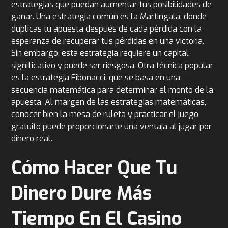
estrategias que puedan aumentar tus posibilidades de
ganar. Una estrategia común es la Martingala, donde
duplicas tu apuesta después de cada pérdida con la
esperanza de recuperar tus pérdidas en una victoria.
Sin embargo, esta estrategia requiere un capital
significativo y puede ser riesgosa. Otra técnica popular
es la estrategia Fibonacci, que se basa en una
secuencia matemática para determinar el monto de la
apuesta. Al margen de las estrategias matemáticas,
conocer bien la mesa de ruleta y practicar el juego
gratuito puede proporcionarte una ventaja al jugar por
dinero real.
Cómo Hacer Que Tu
Dinero Dure Más
Tiempo En El Casino