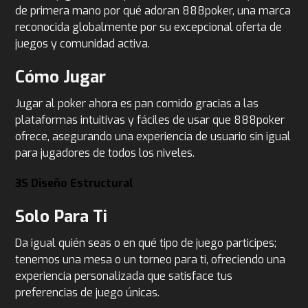
de primera mano por qué adoran 888poker, una marca
reconocida globalmente por su excepcional oferta de
juegos y comunidad activa.
Cómo Jugar
Jugar al poker ahora es pan comido gracias a las
plataformas intuitivas y fáciles de usar que 888poker
ofrece, asegurando una experiencia de usuario sin igual
para jugadores de todos los niveles.
3S Diseño Estructural
Solo Para Ti
Da igual quién seas o en qué tipo de juego participes;
tenemos una mesa o un torneo para ti, ofreciendo una
experiencia personalizada que satisface tus
preferencias de juego únicas.