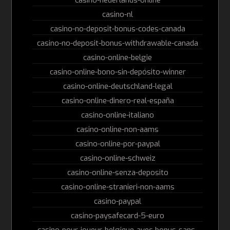
casino-nederlands-online
casino-nl
casino-no-deposit-bonus-codes-canada
casino-no-deposit-bonus-withdrawable-canada
casino-online-belgie
casino-online-bono-sin-depósito-winner
casino-online-deutschland-legal
casino-online-dinero-real-españa
casino-online-italiano
casino-online-non-aams
casino-online-por-paypal
casino-online-schweiz
casino-online-senza-deposito
casino-online-stranieri-non-aams
casino-paypal
casino-paysafecard-5-euro