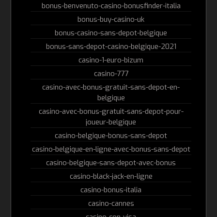
bonus-benvenuto-casino-bonusfinder-italia
bonus-buy-casino-uk
bonus-casino-sans-depot-belgique
bonus-sans-depot-casino-belgique-2021
casino-1-euro-bizum
casino-777
casino-avec-bonus-gratuit-sans-depot-en-
belgique
casino-avec-bonus-gratuit-sans-depot-pour-
joueur-belgique
casino-belgique-bonus-sans-depot
casino-belgique-en-ligne-avec-bonus-sans-depot
casino-belgique-sans-depot-avec-bonus
casino-black-jack-en-ligne
casino-bonus-italia
casino-cannes