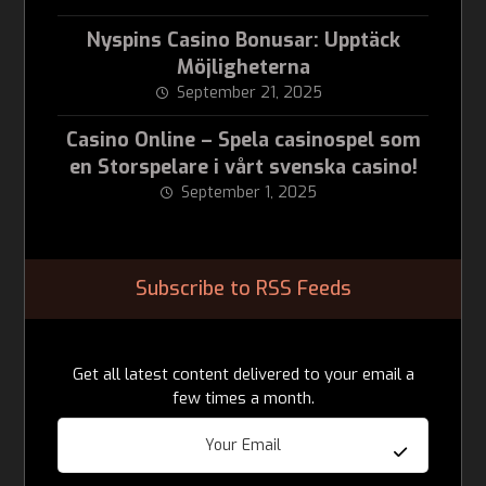
Nyspins Casino Bonusar: Upptäck
Möjligheterna
September 21, 2025
Casino Online – Spela casinospel som
en Storspelare i vårt svenska casino!
September 1, 2025
Subscribe to RSS Feeds
Get all latest content delivered to your email a
few times a month.