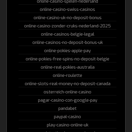
online-casino-spelen-nederland
online-casino-swiss-casinos
online-casino-uk-no-deposit-bonus
online-casino-zonder-cruks-nederland-2025
online-casinos-belgie-legal
online-casinos-no-deposit-bonus-uk
online-pokies-apple-pay
online-pokies-free-spins-no-deposit-belgie
online-real-pokies-australia
online-roulette
online-slots-real-money-no-deposit-canada
osterreich-online-casino
pagar-casino-con-google-pay
pandabet
paypal-casino
play-casino-online-uk