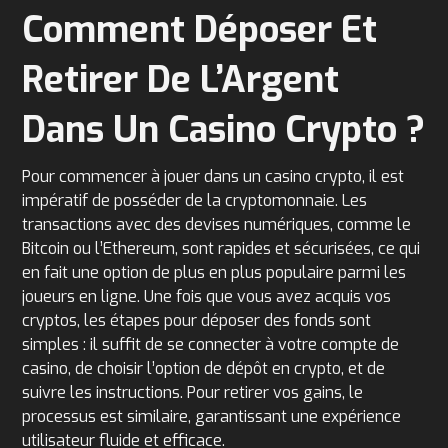
Comment Déposer Et
Retirer De L’Argent
Dans Un Casino Crypto ?
Pour commencer à jouer dans un casino crypto, il est
impératif de posséder de la cryptomonnaie. Les
transactions avec des devises numériques, comme le
Bitcoin ou l’Ethereum, sont rapides et sécurisées, ce qui
en fait une option de plus en plus populaire parmi les
joueurs en ligne. Une fois que vous avez acquis vos
cryptos, les étapes pour déposer des fonds sont
simples : il suffit de se connecter à votre compte de
casino, de choisir l’option de dépôt en crypto, et de
suivre les instructions. Pour retirer vos gains, le
processus est similaire, garantissant une expérience
utilisateur fluide et efficace.