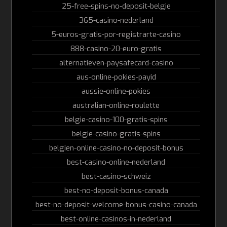
25-free-spins-no-deposit-belgie
365-casino-nederland
5-euros-gratis-por-registrarte-casino
888-casino-20-euro-gratis
alternatieven-paysafecard-casino
aus-online-pokies-payid
aussie-online-pokies
australian-online-roulette
belgie-casino-100-gratis-spins
belgie-casino-gratis-spins
belgien-online-casino-no-deposit-bonus
best-casino-online-nederland
best-casino-schweiz
best-no-deposit-bonus-canada
best-no-deposit-welcome-bonus-casino-canada
best-online-casinos-in-nederland