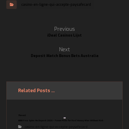
casino-en-ligne-qui-accepte-paysafecard
Previous
iDeal Casinos Lijst
Next
Deposit Match Bonus Bets Australia
Related Posts ...
Thread:
888 Free Spins No Deposit 2025 – Forum Picks for Real Money Wins Without Risk
casino-en-ligne-qui-accepte-paysafecard