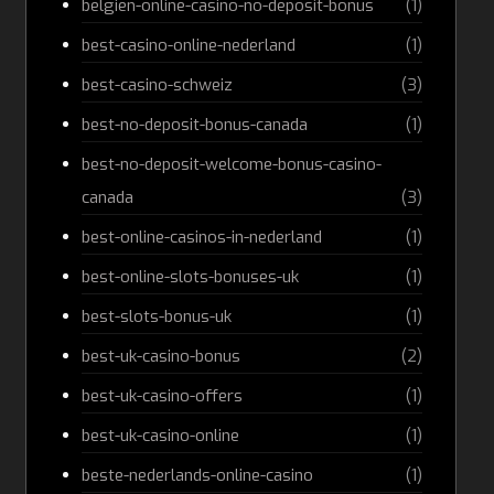
belgien-online-casino-no-deposit-bonus
(1)
best-casino-online-nederland
(1)
best-casino-schweiz
(3)
best-no-deposit-bonus-canada
(1)
best-no-deposit-welcome-bonus-casino-
canada
(3)
best-online-casinos-in-nederland
(1)
best-online-slots-bonuses-uk
(1)
best-slots-bonus-uk
(1)
best-uk-casino-bonus
(2)
best-uk-casino-offers
(1)
best-uk-casino-online
(1)
beste-nederlands-online-casino
(1)