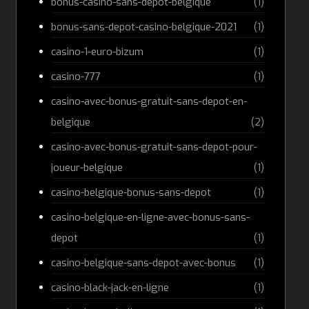
bonus-casino-sans-depot-belgique
(1)
bonus-sans-depot-casino-belgique-2021
(1)
casino-1-euro-bizum
(1)
casino-777
(1)
casino-avec-bonus-gratuit-sans-depot-en-
belgique
(2)
casino-avec-bonus-gratuit-sans-depot-pour-
joueur-belgique
(1)
casino-belgique-bonus-sans-depot
(1)
casino-belgique-en-ligne-avec-bonus-sans-
depot
(1)
casino-belgique-sans-depot-avec-bonus
(1)
casino-black-jack-en-ligne
(1)