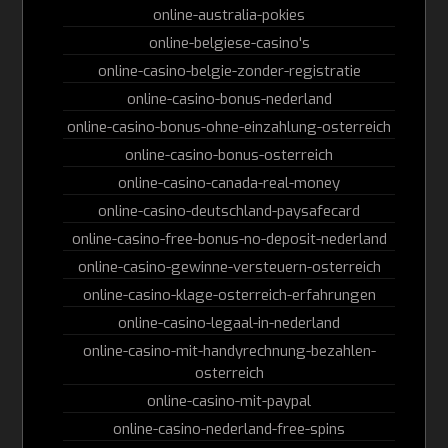
online-australia-pokies
online-belgiese-casino's
online-casino-belgie-zonder-registratie
online-casino-bonus-nederland
online-casino-bonus-ohne-einzahlung-osterreich
online-casino-bonus-osterreich
online-casino-canada-real-money
online-casino-deutschland-paysafecard
online-casino-free-bonus-no-deposit-nederland
online-casino-gewinne-versteuern-osterreich
online-casino-klage-osterreich-erfahrungen
online-casino-legaal-in-nederland
online-casino-mit-handyrechnung-bezahlen-
osterreich
online-casino-mit-paypal
online-casino-nederland-free-spins