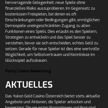
hervorragende Gelegenheit, neue Spiele ohne
finanzielles Risiko auszuprobieren. Im Gegensatz zu
kostenlosen Freispielen, bei denen es oft
Einschränkungen oder Bedingungen gibt, ermöglichen
Demospiele uneingeschränkten Zugang zu allen
Funktionen eines Spiels. Dies erlaubt es den Spielern,
Strategien zu entwickeln und das Spiel besser zu
verstehen, bevor sie sich entscheiden, echtes Geld zu
setzen. Gerade für neue Spieler ist dies eine wertvolle
Möglichkeit, um Selbstvertrauen und Kenntnisse im
Glücksspiel aufzubauen.
Party Casino Bewertung
AKTUELLES
Das Yukon Gold Casino Österreich bietet stets aktuelle
Angebote und Aktionen, die Spieler anlocken und
begeistern. Die neuesten Promotionen und Boni sind