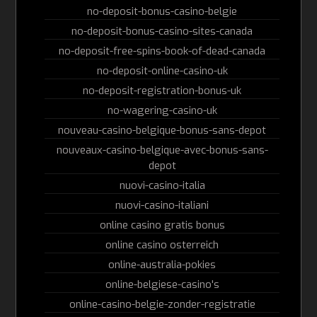
no-deposit-bonus-casino-belgie
no-deposit-bonus-casino-sites-canada
no-deposit-free-spins-book-of-dead-canada
no-deposit-online-casino-uk
no-deposit-registration-bonus-uk
no-wagering-casino-uk
nouveau-casino-belgique-bonus-sans-depot
nouveaux-casino-belgique-avec-bonus-sans-
depot
nuovi-casino-italia
nuovi-casino-italiani
online casino gratis bonus
online casino osterreich
online-australia-pokies
online-belgiese-casino's
online-casino-belgie-zonder-registratie