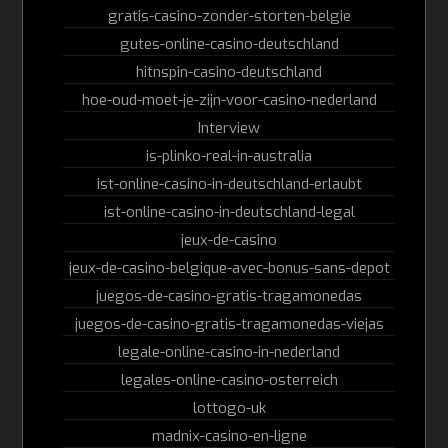
gratis-casino-zonder-storten-belgie
gutes-online-casino-deutschland
hitnspin-casino-deutschland
hoe-oud-moet-je-zijn-voor-casino-nederland
Interview
is-plinko-real-in-australia
ist-online-casino-in-deutschland-erlaubt
ist-online-casino-in-deutschland-legal
jeux-de-casino
jeux-de-casino-belgique-avec-bonus-sans-depot
juegos-de-casino-gratis-tragamonedas
juegos-de-casino-gratis-tragamonedas-viejas
legale-online-casino-in-nederland
legales-online-casino-osterreich
lottogo-uk
madnix-casino-en-ligne