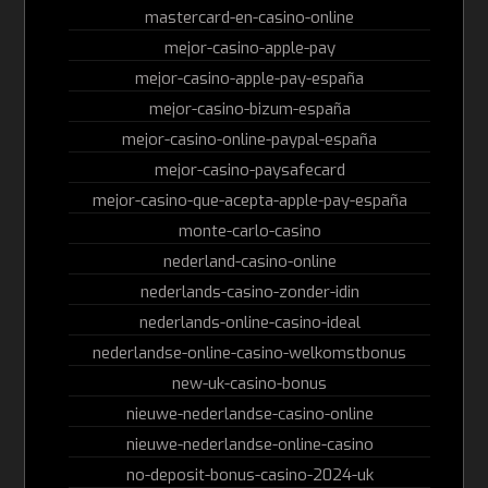
mastercard-en-casino-online
mejor-casino-apple-pay
mejor-casino-apple-pay-españa
mejor-casino-bizum-españa
mejor-casino-online-paypal-españa
mejor-casino-paysafecard
mejor-casino-que-acepta-apple-pay-españa
monte-carlo-casino
nederland-casino-online
nederlands-casino-zonder-idin
nederlands-online-casino-ideal
nederlandse-online-casino-welkomstbonus
new-uk-casino-bonus
nieuwe-nederlandse-casino-online
nieuwe-nederlandse-online-casino
no-deposit-bonus-casino-2024-uk