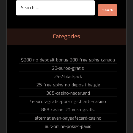
Search
Categories
$200-no-deposit-bonus-200-free-spins-canada
20-euros-gratis
24-7-blackjack
25-free-spins-no-deposit-belgie
365-casino-nederland
5-euros-gratis-por-registrarte-casino
888-casino-20-euro-gratis
alternatieven-paysafecard-casino
aus-online-pokies-payid