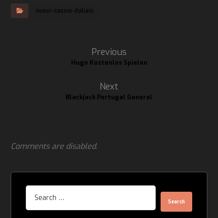
nuovi-casino-italiani
Previous
Hugo Kostenlos Spielen
Next
Blackjack Portugal General
Comments are disabled.
Search