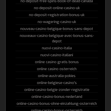
no-deposit-free-spins-book-of-dead-canada
no-deposit-online-casino-uk
no-deposit-registration-bonus-uk
no-wagering-casino-uk
nouveau-casino-belgique-bonus-sans-depot
nouveaux-casino-belgique-avec-bonus-sans-
depot
nuovi-casino-italia
nuovi-casino-italiani
online casino gratis bonus
online casino osterreich
online-australia-pokies
online-belgiese-casino's
online-casino-belgie-zonder-registratie
online-casino-bonus-nederland
online-casino-bonus-ohne-einzahlung-osterreich
online-casino-bonus-osterreich