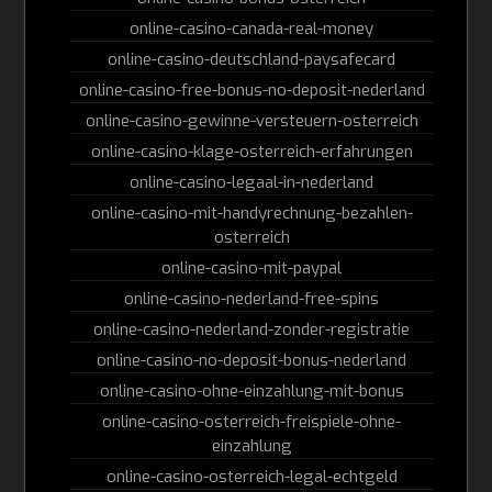
online-casino-canada-real-money
online-casino-deutschland-paysafecard
online-casino-free-bonus-no-deposit-nederland
online-casino-gewinne-versteuern-osterreich
online-casino-klage-osterreich-erfahrungen
online-casino-legaal-in-nederland
online-casino-mit-handyrechnung-bezahlen-
osterreich
online-casino-mit-paypal
online-casino-nederland-free-spins
online-casino-nederland-zonder-registratie
online-casino-no-deposit-bonus-nederland
online-casino-ohne-einzahlung-mit-bonus
online-casino-osterreich-freispiele-ohne-
einzahlung
online-casino-osterreich-legal-echtgeld