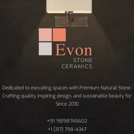
Dedicated to elevating spaces with Premium Natural Stone.
Crafting quality, inspiring design, and sustainable beauty for
Since 2010
+91 9898745602
+1 (317) 798-4347