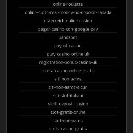
online-roulette
online-slots-real-money-no-deposit-canada
osterreich-online-casino
pagar-casino-con-google-pay
pandabet
paypal-casino
play-casino-online-uk
registration-bonus-casino-uk
ruleta-casino-online-gratis
siti-non-aams
siti-non-aams-sicuri
siti-slot-italiani
skrill-deposit-casino
slot-gratis-online
slot-non-aams
slots casino gratis