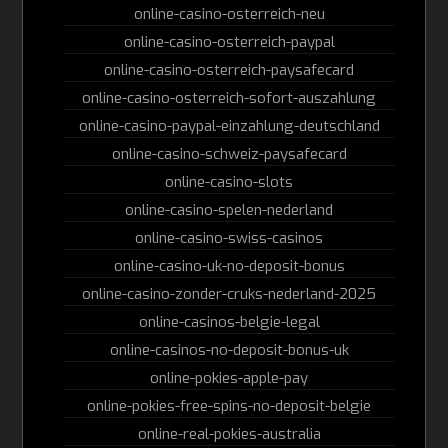
online-casino-osterreich-neu
online-casino-osterreich-paypal
online-casino-osterreich-paysafecard
online-casino-osterreich-sofort-auszahlung
online-casino-paypal-einzahlung-deutschland
online-casino-schweiz-paysafecard
online-casino-slots
online-casino-spelen-nederland
online-casino-swiss-casinos
online-casino-uk-no-deposit-bonus
online-casino-zonder-cruks-nederland-2025
online-casinos-belgie-legal
online-casinos-no-deposit-bonus-uk
online-pokies-apple-pay
online-pokies-free-spins-no-deposit-belgie
online-real-pokies-australia