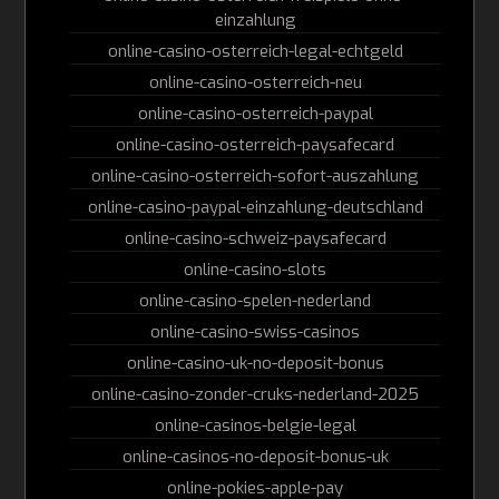
einzahlung
online-casino-osterreich-legal-echtgeld
online-casino-osterreich-neu
online-casino-osterreich-paypal
online-casino-osterreich-paysafecard
online-casino-osterreich-sofort-auszahlung
online-casino-paypal-einzahlung-deutschland
online-casino-schweiz-paysafecard
online-casino-slots
online-casino-spelen-nederland
online-casino-swiss-casinos
online-casino-uk-no-deposit-bonus
online-casino-zonder-cruks-nederland-2025
online-casinos-belgie-legal
online-casinos-no-deposit-bonus-uk
online-pokies-apple-pay