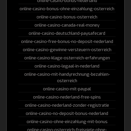
online-casino-bonus-nederland
online-casino-bonus-ohne-einzahlung-osterreich
online-casino-bonus-osterreich
online-casino-canada-real-money
online-casino-deutschland-paysafecard
online-casino-free-bonus-no-deposit-nederland
online-casino-gewinne-versteuern-osterreich
online-casino-klage-osterreich-erfahrungen
online-casino-legaal-in-nederland
online-casino-mit-handyrechnung-bezahlen-
osterreich
online-casino-mit-paypal
online-casino-nederland-free-spins
online-casino-nederland-zonder-registratie
online-casino-no-deposit-bonus-nederland
online-casino-ohne-einzahlung-mit-bonus
online-casino-osterreich-freispiele-ohne-