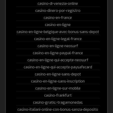
casino-di-venezia-online
casino-dinero-por-registro
casino-en-france
casino-en-ligne
casino-en-ligne-belgique-avec-bonus-sans-depot
casino-en-ligne-legal-france
casino-en-ligne-neosurf
casino-en-ligne-paypal-france
casino-en-ligne-qui-accepte-neosurf
casino-en-ligne-qui-accepte-paysafecard
casino-en-ligne-sans-depot
casino-en-ligne-sans-inscription
casino-en-ligne-sur-mobile
casino-frankfurt
casino-gratis:-tragamonedas
casino-italiani-online-con-bonus-senza-deposito