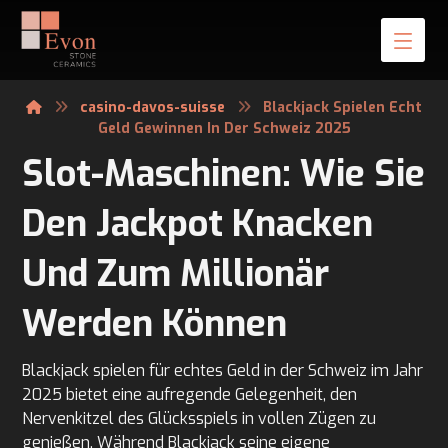
casino-davos-suisse
Blackjack Spielen Echt
Geld Gewinnen In Der Schweiz 2025
Slot-Maschinen: Wie Sie
Den Jackpot Knacken
Und Zum Millionär
Werden Können
Blackjack spielen für echtes Geld in der Schweiz im Jahr
2025 bietet eine aufregende Gelegenheit, den
Nervenkitzel des Glücksspiels in vollen Zügen zu
genießen. Während Blackjack seine eigene