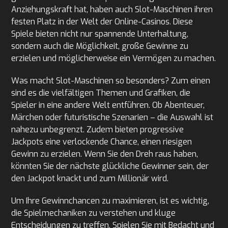
Anziehungskraft hat, haben auch Slot-Maschinen ihren
festen Platz in der Welt der Online-Casinos. Diese
Spiele bieten nicht nur spannende Unterhaltung,
sondern auch die Möglichkeit, große Gewinne zu
erzielen und möglicherweise ein Vermögen zu machen.
Was macht Slot-Maschinen so besonders? Zum einen
sind es die vielfältigen Themen und Grafiken, die
Spieler in eine andere Welt entführen. Ob Abenteuer,
Märchen oder futuristische Szenarien – die Auswahl ist
nahezu unbegrenzt. Zudem bieten progressive
Jackpots eine verlockende Chance, einen riesigen
Gewinn zu erzielen. Wenn Sie den Dreh raus haben,
könnten Sie der nächste glückliche Gewinner sein, der
den Jackpot knackt und zum Millionär wird.
Um Ihre Gewinnchancen zu maximieren, ist es wichtig,
die Spielmechaniken zu verstehen und kluge
Entscheidungen zu treffen. Spielen Sie mit Bedacht und