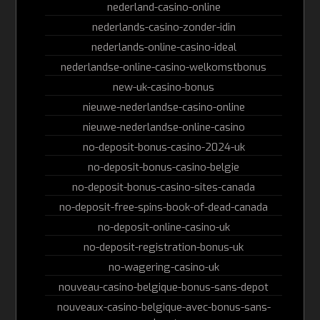
nederland-casino-online
nederlands-casino-zonder-idin
nederlands-online-casino-ideal
nederlandse-online-casino-welkomstbonus
new-uk-casino-bonus
nieuwe-nederlandse-casino-online
nieuwe-nederlandse-online-casino
no-deposit-bonus-casino-2024-uk
no-deposit-bonus-casino-belgie
no-deposit-bonus-casino-sites-canada
no-deposit-free-spins-book-of-dead-canada
no-deposit-online-casino-uk
no-deposit-registration-bonus-uk
no-wagering-casino-uk
nouveau-casino-belgique-bonus-sans-depot
nouveaux-casino-belgique-avec-bonus-sans-