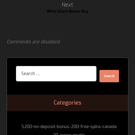
Next
Wild Shark Bonus Buy
Comments are disabled.
Search
Categories
$200-no-deposit-bonus-200-free-spins-canada