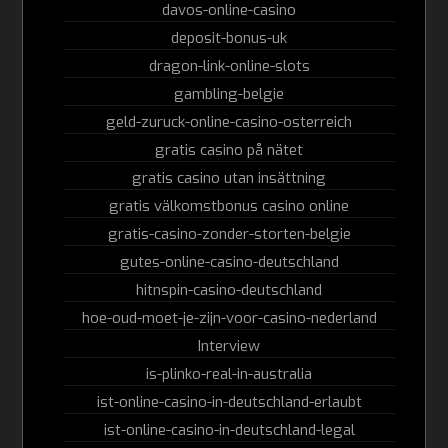
davos-online-casino
deposit-bonus-uk
dragon-link-online-slots
gambling-belgie
geld-zuruck-online-casino-osterreich
gratis casino på nätet
gratis casino utan insättning
gratis välkomstbonus casino online
gratis-casino-zonder-storten-belgie
gutes-online-casino-deutschland
hitnspin-casino-deutschland
hoe-oud-moet-je-zijn-voor-casino-nederland
Interview
is-plinko-real-in-australia
ist-online-casino-in-deutschland-erlaubt
ist-online-casino-in-deutschland-legal