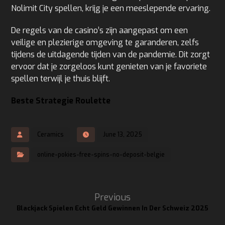
Nolimit City spellen, krijg je een meeslepende ervaring.
De regels van de casino’s zijn aangepast om een
veilige en plezierige omgeving te garanderen, zelfs
tijdens de uitdagende tijden van de pandemie. Dit zorgt
ervoor dat je zorgeloos kunt genieten van je favoriete
spellen terwijl je thuis blijft.
Beste Strategie Roulette
Ceramics
June 13, 2025
online-pokies-free-spins-no-deposit-belgie
Previous
Blackjack Spielen Echt Geld Gewinnen In Der Schweiz 2025