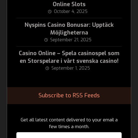
Online Slots
October 4, 2025
Nyspins Casino Bonusar: Upptäck
Möjligheterna
September 21, 2025
Casino Online – Spela casinospel som
en Storspelare i vårt svenska casino!
September 1, 2025
Subscribe to RSS Feeds
Get all latest content delivered to your email a
few times a month.