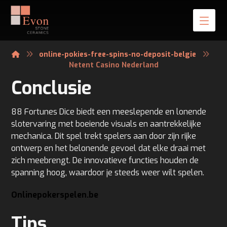
online-pokies-free-spins-no-deposit-belgie
Netent Casino Nederland
Conclusie
88 Fortunes Dice biedt een meeslepende en lonende
slotervaring met boeiende visuals en aantrekkelijke
mechanica. Dit spel trekt spelers aan door zijn rijke
ontwerp en het belonende gevoel dat elke draai met
zich meebrengt. De innovatieve functies houden de
spanning hoog, waardoor je steeds weer wilt spelen.
Onlinepokerspelen.be
Tips