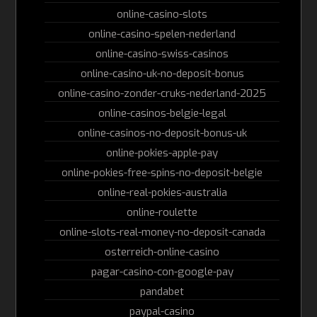
online-casino-slots
online-casino-spelen-nederland
online-casino-swiss-casinos
online-casino-uk-no-deposit-bonus
online-casino-zonder-cruks-nederland-2025
online-casinos-belgie-legal
online-casinos-no-deposit-bonus-uk
online-pokies-apple-pay
online-pokies-free-spins-no-deposit-belgie
online-real-pokies-australia
online-roulette
online-slots-real-money-no-deposit-canada
osterreich-online-casino
pagar-casino-con-google-pay
pandabet
paypal-casino