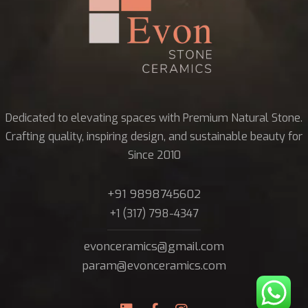
Dedicated to elevating spaces with Premium Natural Stone.
Crafting quality, inspiring design, and sustainable beauty for
Since 2010
+91 9898745602
+1 (317) 798-4347
evonceramics@gmail.com
param@evonceramics.com