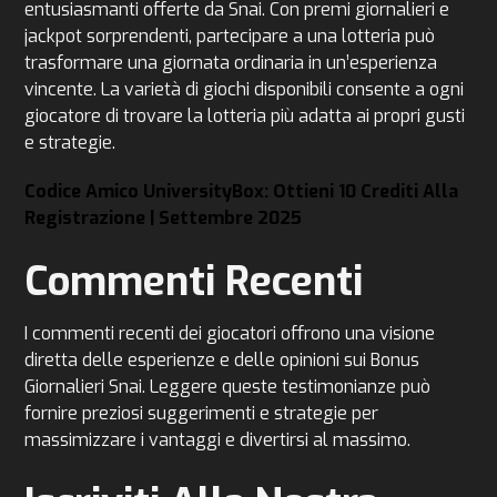
entusiasmanti offerte da Snai. Con premi giornalieri e
jackpot sorprendenti, partecipare a una lotteria può
trasformare una giornata ordinaria in un’esperienza
vincente. La varietà di giochi disponibili consente a ogni
giocatore di trovare la lotteria più adatta ai propri gusti
e strategie.
Codice Amico UniversityBox: Ottieni 10 Crediti Alla
Registrazione | Settembre 2025
Commenti Recenti
I commenti recenti dei giocatori offrono una visione
diretta delle esperienze e delle opinioni sui Bonus
Giornalieri Snai. Leggere queste testimonianze può
fornire preziosi suggerimenti e strategie per
massimizzare i vantaggi e divertirsi al massimo.