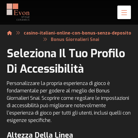
casino-italiani-online-con-bonus-senza-deposito
Bonus Giornalieri Snai
Seleziona Il Tuo Profilo
Di Accessibilità
Personalizzare la propria esperienza di gioco è
fondamentale per godere al meglio dei Bonus
Giornalieri Snai. Scoprire come regolare le impostazioni
di accessibilità può migliorare notevolmente
l’esperienza di gioco per tutti gli utenti, inclusi quelli con
esigenze specifiche.
Altezza Della Linea