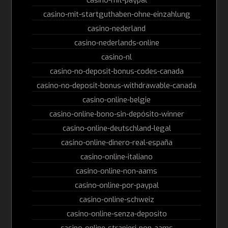
casino-mit-paypal
casino-mit-startguthaben-ohne-einzahlung
casino-nederland
casino-nederlands-online
casino-nl
casino-no-deposit-bonus-codes-canada
casino-no-deposit-bonus-withdrawable-canada
casino-online-belgie
casino-online-bono-sin-depósito-winner
casino-online-deutschland-legal
casino-online-dinero-real-españa
casino-online-italiano
casino-online-non-aams
casino-online-por-paypal
casino-online-schweiz
casino-online-senza-deposito