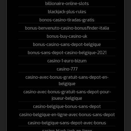
billionaire-online-slots
blackjack-plus-rules
bonos-casino-tiradas-gratis
bonus-benvenuto-casino-bonusfinder-italia
bonus-buy-casino-uk
bonus-casino-sans-depot-belgique
bonus-sans-depot-casino-belgique-2021
casino-1-euro-bizum
casino-777
casino-avec-bonus-gratuit-sans-depot-en-
belgique
casino-avec-bonus-gratuit-sans-depot-pour-
joueur-belgique
casino-belgique-bonus-sans-depot
casino-belgique-en-ligne-avec-bonus-sans-depot
casino-belgique-sans-depot-avec-bonus