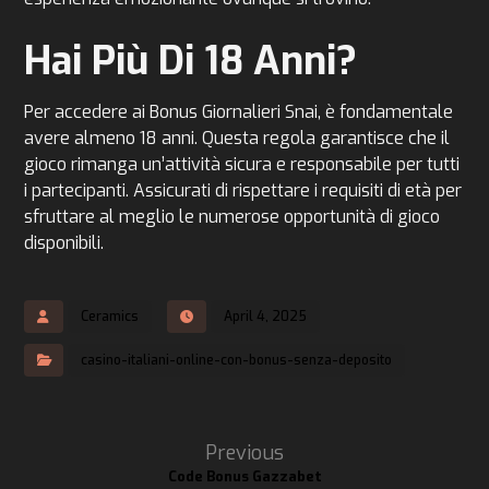
Hai Più Di 18 Anni?
Per accedere ai Bonus Giornalieri Snai, è fondamentale
avere almeno 18 anni. Questa regola garantisce che il
gioco rimanga un’attività sicura e responsabile per tutti
i partecipanti. Assicurati di rispettare i requisiti di età per
sfruttare al meglio le numerose opportunità di gioco
disponibili.
Ceramics
April 4, 2025
casino-italiani-online-con-bonus-senza-deposito
Previous
Code Bonus Gazzabet