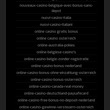
nouveaux-casino-belgique-avec-bonus-sans-
depot
nuovi-casino-italia
nuovi-casino-italiani
online casino gratis bonus
online casino osterreich
online-australia-pokies
online-belgiese-casino's
online-casino-belgie-zonder-registratie
online-casino-bonus-nederland
online-casino-bonus-ohne-einzahlung-osterreich
online-casino-bonus-osterreich
online-casino-canada-real-money
online-casino-deutschland-paysafecard
online-casino-free-bonus-no-deposit-nederland
online-casino-gewinne-versteuern-osterreich