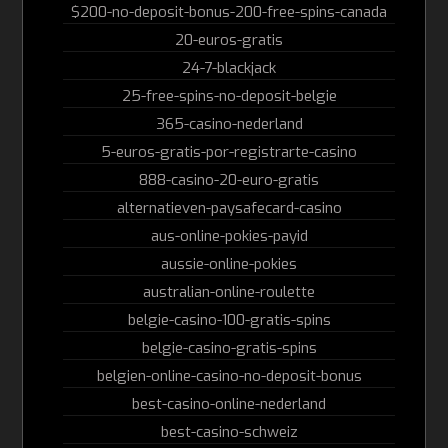
$200-no-deposit-bonus-200-free-spins-canada
20-euros-gratis
24-7-blackjack
25-free-spins-no-deposit-belgie
365-casino-nederland
5-euros-gratis-por-registrarte-casino
888-casino-20-euro-gratis
alternatieven-paysafecard-casino
aus-online-pokies-payid
aussie-online-pokies
australian-online-roulette
belgie-casino-100-gratis-spins
belgie-casino-gratis-spins
belgien-online-casino-no-deposit-bonus
best-casino-online-nederland
best-casino-schweiz