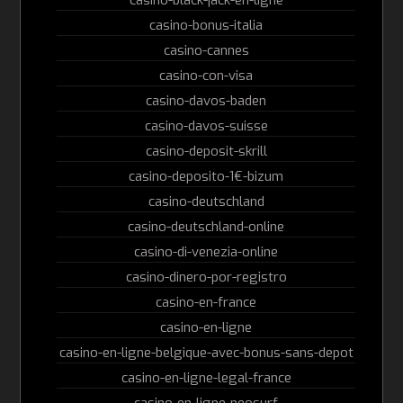
casino-black-jack-en-ligne
casino-bonus-italia
casino-cannes
casino-con-visa
casino-davos-baden
casino-davos-suisse
casino-deposit-skrill
casino-deposito-1€-bizum
casino-deutschland
casino-deutschland-online
casino-di-venezia-online
casino-dinero-por-registro
casino-en-france
casino-en-ligne
casino-en-ligne-belgique-avec-bonus-sans-depot
casino-en-ligne-legal-france