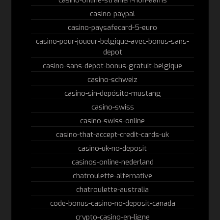
casino-online-stranieri-non-aams
casino-paypal
casino-paysafecard-5-euro
casino-pour-joueur-belgique-avec-bonus-sans-
depot
casino-sans-depot-bonus-gratuit-belgique
casino-schweiz
casino-sin-depósito-mustang
casino-swiss
casino-swiss-online
casino-that-accept-credit-cards-uk
casino-uk-no-deposit
casinos-online-nederland
chatroulette-alternative
chatroulette-australia
code-bonus-casino-no-deposit-canada
crypto-casino-en-ligne