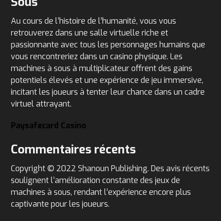
Sous
Au cours de l’histoire de l’humanité, vous vous
retrouverez dans une salle virtuelle riche et
passionnante avec tous les personnages humains que
vous rencontreriez dans un casino physique. Les
machines à sous à multiplicateur offrent des gains
potentiels élevés et une expérience de jeu immersive,
incitant les joueurs à tenter leur chance dans un cadre
virtuel attrayant.
Paysafecard Casino
Commentaires récents
Copyright © 2022 Shanoun Publishing. Des avis récents
soulignent l’amélioration constante des jeux de
machines à sous, rendant l’expérience encore plus
captivante pour les joueurs.