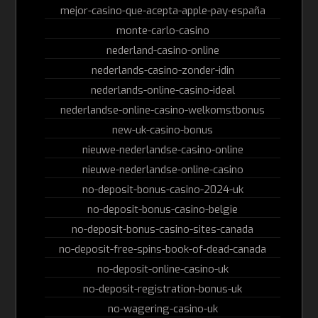
mejor-casino-que-acepta-apple-pay-españa
monte-carlo-casino
nederland-casino-online
nederlands-casino-zonder-idin
nederlands-online-casino-ideal
nederlandse-online-casino-welkomstbonus
new-uk-casino-bonus
nieuwe-nederlandse-casino-online
nieuwe-nederlandse-online-casino
no-deposit-bonus-casino-2024-uk
no-deposit-bonus-casino-belgie
no-deposit-bonus-casino-sites-canada
no-deposit-free-spins-book-of-dead-canada
no-deposit-online-casino-uk
no-deposit-registration-bonus-uk
no-wagering-casino-uk