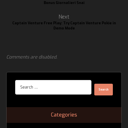
Bonus Giornalieri Snai
Next
Captain Venture Free Play: Try Captain Venture Pokie in
Demo Mode
Comments are disabled.
Search
Categories