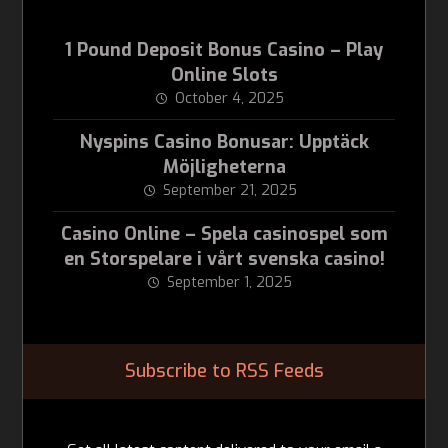
1 Pound Deposit Bonus Casino – Play
Online Slots
October 4, 2025
Nyspins Casino Bonusar: Upptäck
Möjligheterna
September 21, 2025
Casino Online – Spela casinospel som
en Storspelare i vårt svenska casino!
September 1, 2025
Subscribe to RSS Feeds