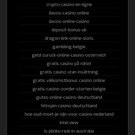
crypto-casino-en-ligne
davos-casino-online
davos-online-casino
deposit-bonus-uk
dragon-link-online-slots
gambling-belgie
geld-zuruck-online-casino-osterreich
gratis casino på nätet
gratis casino utan insättning
gratis välkomstbonus casino online
gratis-casino-zonder-storten-belgie
gutes-online-casino-deutschland
hitnspin-casino-deutschland
hoe-oud-moet-je-zijn-voor-casino-nederland
Interview
is-plinko-real-in-australia