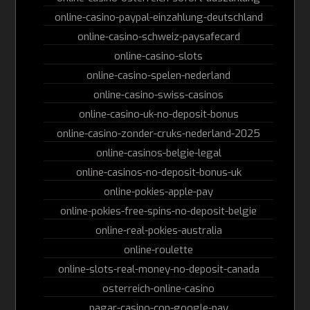
online-casino-paypal-einzahlung-deutschland
online-casino-schweiz-paysafecard
online-casino-slots
online-casino-spelen-nederland
online-casino-swiss-casinos
online-casino-uk-no-deposit-bonus
online-casino-zonder-cruks-nederland-2025
online-casinos-belgie-legal
online-casinos-no-deposit-bonus-uk
online-pokies-apple-pay
online-pokies-free-spins-no-deposit-belgie
online-real-pokies-australia
online-roulette
online-slots-real-money-no-deposit-canada
osterreich-online-casino
pagar-casino-con-google-pay