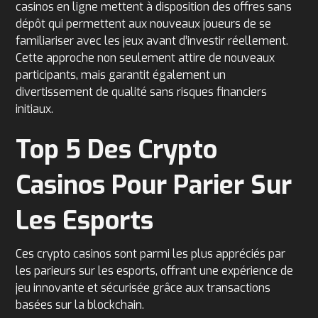
casinos en ligne mettent à disposition des offres sans
dépôt qui permettent aux nouveaux joueurs de se
familiariser avec les jeux avant d’investir réellement.
Cette approche non seulement attire de nouveaux
participants, mais garantit également un
divertissement de qualité sans risques financiers
initiaux.
Top 5 Des Crypto
Casinos Pour Parier Sur
Les Esports
Ces crypto casinos sont parmi les plus appréciés par
les parieurs sur les esports, offrant une expérience de
jeu innovante et sécurisée grâce aux transactions
basées sur la blockchain.