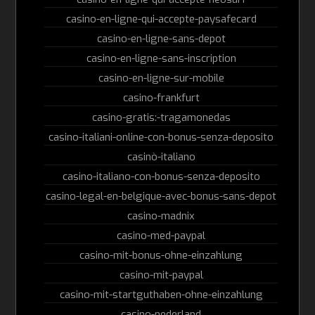
casino-en-ligne-qui-accepte-paysafecard
casino-en-ligne-sans-depot
casino-en-ligne-sans-inscription
casino-en-ligne-sur-mobile
casino-frankfurt
casino-gratis:-tragamonedas
casino-italiani-online-con-bonus-senza-deposito
casinò-italiano
casino-italiano-con-bonus-senza-deposito
casino-legal-en-belgique-avec-bonus-sans-depot
casino-madnix
casino-med-paypal
casino-mit-bonus-ohne-einzahlung
casino-mit-paypal
casino-mit-startguthaben-ohne-einzahlung
casino-nederland