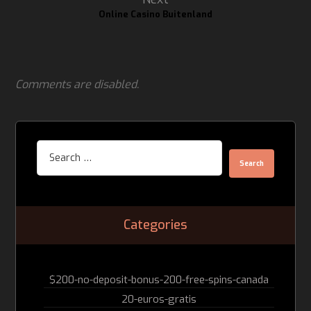
Online Casino Buitenland
Comments are disabled.
Search
Categories
$200-no-deposit-bonus-200-free-spins-canada
20-euros-gratis