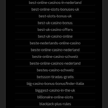
best-online-casinos-in-nederland
best-online-slots-bonuses-uk
best-slots-bonus-uk
best-uk-casino-bonus
best-uk-casino-offers
best-uk-casino-online
beste-nederlands-online-casino
beste-online-casino-nederland
beste-online-casino-schweiz
beste-online-casinos-nederland
bestes-casino-schweiz
betsson-tiradas-gratis
big-casino-bonus-bonusfinder-italia
biggest-casino-in-the-uk
billionaire-online-slots
blackjack-plus-rules