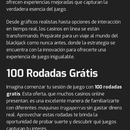
ofrecen experiencias mejoradas que capturan la
verdadera esencia del juego.
Desde gráficos realistas hasta opciones de interacción
en tiempo real, los casinos en línea se están
transformando. Prepárate para un viaje al mundo del
blackjack como nunca antes, donde la estrategia se
encuentra con la innovación para ofrecerte una
experiencia de juego inigualable.
100 Rodadas Grátis
Imagina comenzar tu sesión de juego con
100 rodadas
gratis
. Esta oferta, que muchos casinos online
presentan, es una excelente manera de familiarizarte
con diferentes
máquinas tragaperras
sin gastar dinero
real. Aprovechar estas rodadas te brinda la
oportunidad de probar suerte y descubrir qué juegos
capturan tu interés.