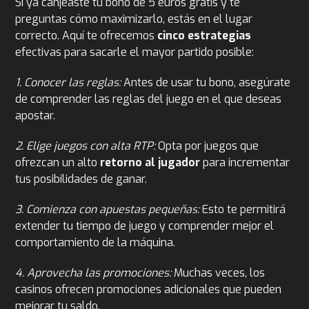
Si ya canjeaste tu bono de 5 euros gratis y te
preguntas cómo maximizarlo, estás en el lugar
correcto. Aquí te ofrecemos
cinco estrategias
efectivas para sacarle el mayor partido posible:
1. Conocer las reglas:
Antes de usar tu bono, asegúrate
de comprender las reglas del juego en el que deseas
apostar.
2. Elige juegos con alta RTP:
Opta por juegos que
ofrezcan un alto
retorno al jugador
para incrementar
tus posibilidades de ganar.
3. Comienza con apuestas pequeñas:
Esto te permitirá
extender tu tiempo de juego y comprender mejor el
comportamiento de la máquina.
4. Aprovecha las promociones:
Muchas veces, los
casinos ofrecen promociones adicionales que pueden
mejorar tu saldo.