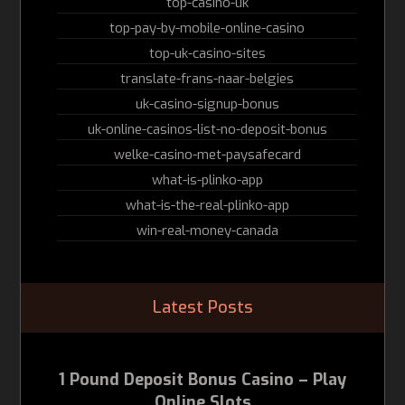
top-casino-uk
top-pay-by-mobile-online-casino
top-uk-casino-sites
translate-frans-naar-belgies
uk-casino-signup-bonus
uk-online-casinos-list-no-deposit-bonus
welke-casino-met-paysafecard
what-is-plinko-app
what-is-the-real-plinko-app
win-real-money-canada
Latest Posts
1 Pound Deposit Bonus Casino – Play
Online Slots