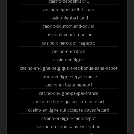
casino-deposit-skrill
casino-deposito-1€-bizum
casino-deutschland
casino-deutschland-online
casino-di-venezia-online
casino-dinero-por-registro
casino-en-france
casino-en-ligne
casino-en-ligne-belgique-avec-bonus-sans-depot
casino-en-ligne-legal-france
casino-en-ligne-neosurf
casino-en-ligne-paypal-france
casino-en-ligne-qui-accepte-neosurf
casino-en-ligne-qui-accepte-paysafecard
casino-en-ligne-sans-depot
casino-en-ligne-sans-inscription