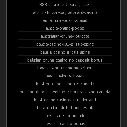
888-casino-20-euro-gratis
alternatieven-paysafecard-casino
aus-online-pokies-payid
aussie-online-pokies
australian-online-roulette
belgie-casino-100-gratis-spins
belgie-casino-gratis-spins
belgien-online-casino-no-deposit-bonus
best-casino-online-nederland
best-casino-schweiz
best-no-deposit-bonus-canada
best-no-deposit-welcome-bonus-casino-canada
best-online-casinos-in-nederland
best-online-slots-bonuses-uk
best-slots-bonus-uk
best-uk-casino-bonus