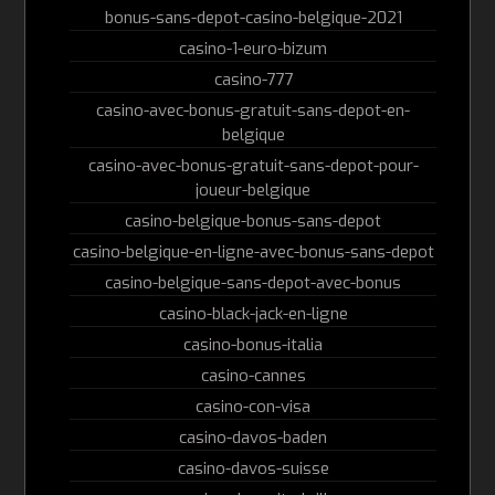
bonus-sans-depot-casino-belgique-2021
casino-1-euro-bizum
casino-777
casino-avec-bonus-gratuit-sans-depot-en-
belgique
casino-avec-bonus-gratuit-sans-depot-pour-
joueur-belgique
casino-belgique-bonus-sans-depot
casino-belgique-en-ligne-avec-bonus-sans-depot
casino-belgique-sans-depot-avec-bonus
casino-black-jack-en-ligne
casino-bonus-italia
casino-cannes
casino-con-visa
casino-davos-baden
casino-davos-suisse