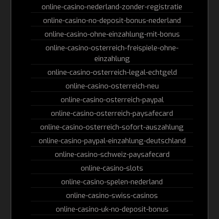
online-casino-nederland-zonder-registratie
online-casino-no-deposit-bonus-nederland
online-casino-ohne-einzahlung-mit-bonus
online-casino-osterreich-freispiele-ohne-
einzahlung
online-casino-osterreich-legal-echtgeld
online-casino-osterreich-neu
online-casino-osterreich-paypal
online-casino-osterreich-paysafecard
online-casino-osterreich-sofort-auszahlung
online-casino-paypal-einzahlung-deutschland
online-casino-schweiz-paysafecard
online-casino-slots
online-casino-spelen-nederland
online-casino-swiss-casinos
online-casino-uk-no-deposit-bonus