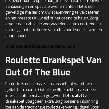
bezoeken, kunt u op de hoogte blijven van de nieuwste
aanbiedingen en speciale evenementen. Het is een
geweldige manier om uw spelervaring te verbeteren
en het meeste uit uw tijd bij het casino te halen. Zorg
ervoor dat u altijd de voorwaarden controleert, zodat u
volledig kunt profiteren van alle voordelen die worden
aangeboden.
Online Roulette Spelen In Nederland
Roulette Drankspel Van
Out Of The Blue
Roulette is een klassiek casinospel dat wereldwijd
geliefd is, maar bij Out of the Blue hebben ze er een
interessante twist aan gegeven. Het
roulette
drankspel
voegt een extra laag plezier en spanning
toe aan de traditionele roulette-ervaring. Ideaal voor