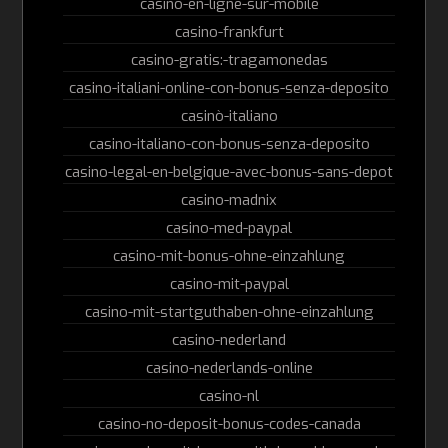
casino-en-ligne-sur-mobile
casino-frankfurt
casino-gratis:-tragamonedas
casino-italiani-online-con-bonus-senza-deposito
casinò-italiano
casino-italiano-con-bonus-senza-deposito
casino-legal-en-belgique-avec-bonus-sans-depot
casino-madnix
casino-med-paypal
casino-mit-bonus-ohne-einzahlung
casino-mit-paypal
casino-mit-startguthaben-ohne-einzahlung
casino-nederland
casino-nederlands-online
casino-nl
casino-no-deposit-bonus-codes-canada