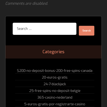
Comments are disabled.
Search
Categories
$200-no-deposit-bonus-200-free-spins-canada
20-euros-gratis
24-7-blackjack
25-free-spins-no-deposit-belgie
365-casino-nederland
5-euros-gratis-por-registrarte-casino