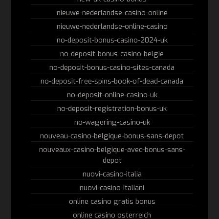
nieuwe-nederlandse-casino-online
nieuwe-nederlandse-online-casino
no-deposit-bonus-casino-2024-uk
no-deposit-bonus-casino-belgie
no-deposit-bonus-casino-sites-canada
no-deposit-free-spins-book-of-dead-canada
no-deposit-online-casino-uk
no-deposit-registration-bonus-uk
no-wagering-casino-uk
nouveau-casino-belgique-bonus-sans-depot
nouveaux-casino-belgique-avec-bonus-sans-
depot
nuovi-casino-italia
nuovi-casino-italiani
online casino gratis bonus
online casino osterreich