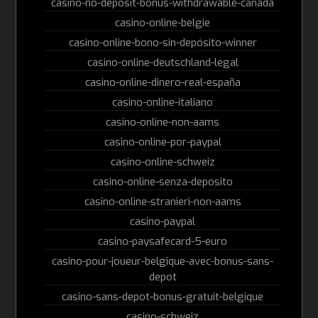
casino-no-deposit-bonus-withdrawable-canada
casino-online-belgie
casino-online-bono-sin-depósito-winner
casino-online-deutschland-legal
casino-online-dinero-real-españa
casino-online-italiano
casino-online-non-aams
casino-online-por-paypal
casino-online-schweiz
casino-online-senza-deposito
casino-online-stranieri-non-aams
casino-paypal
casino-paysafecard-5-euro
casino-pour-joueur-belgique-avec-bonus-sans-
depot
casino-sans-depot-bonus-gratuit-belgique
casino-schweiz