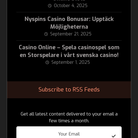
October 4, 2025
Nyspins Casino Bonusar: Upptäck
Möjligheterna
September 21, 2025
Casino Online – Spela casinospel som
en Storspelare i vårt svenska casino!
September 1, 2025
Subscribe to RSS Feeds
Get all latest content delivered to your email a
few times a month.