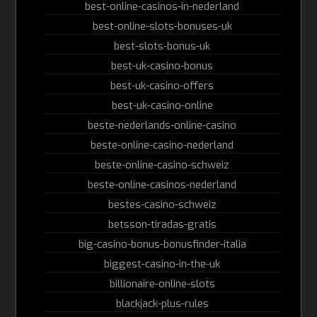
best-online-casinos-in-nederland
best-online-slots-bonuses-uk
best-slots-bonus-uk
best-uk-casino-bonus
best-uk-casino-offers
best-uk-casino-online
beste-nederlands-online-casino
beste-online-casino-nederland
beste-online-casino-schweiz
beste-online-casinos-nederland
bestes-casino-schweiz
betsson-tiradas-gratis
big-casino-bonus-bonusfinder-italia
biggest-casino-in-the-uk
billionaire-online-slots
blackjack-plus-rules