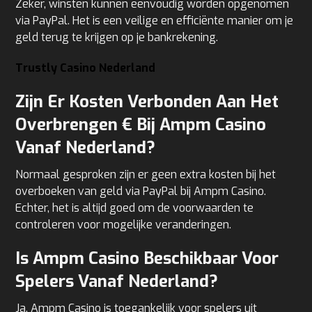
Zeker, winsten kunnen eenvoudig worden opgenomen
via PayPal. Het is een veilige en efficiënte manier om je
geld terug te krijgen op je bankrekening.
Trustly Casino Nederland
Zijn Er Kosten Verbonden Aan Het
Overbrengen € Bij Ampm Casino
Vanaf Nederland?
Normaal gesproken zijn er geen extra kosten bij het
overboeken van geld via PayPal bij Ampm Casino.
Echter, het is altijd goed om de voorwaarden te
controleren voor mogelijke veranderingen.
Is Ampm Casino Beschikbaar Voor
Spelers Vanaf Nederland?
Ja, Ampm Casino is toegankelijk voor spelers uit