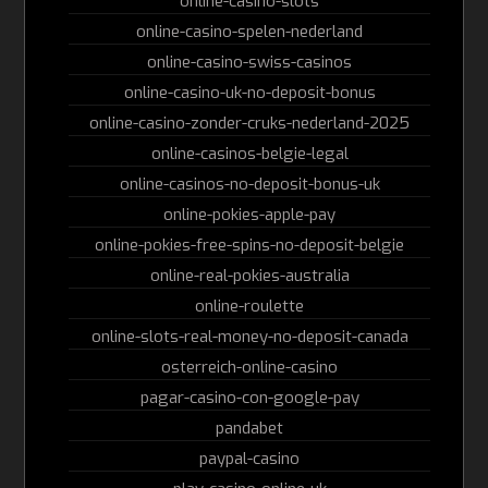
online-casino-slots
online-casino-spelen-nederland
online-casino-swiss-casinos
online-casino-uk-no-deposit-bonus
online-casino-zonder-cruks-nederland-2025
online-casinos-belgie-legal
online-casinos-no-deposit-bonus-uk
online-pokies-apple-pay
online-pokies-free-spins-no-deposit-belgie
online-real-pokies-australia
online-roulette
online-slots-real-money-no-deposit-canada
osterreich-online-casino
pagar-casino-con-google-pay
pandabet
paypal-casino