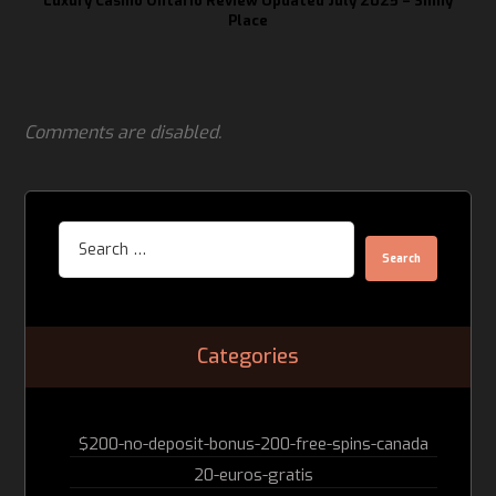
Luxury Casino Ontario Review Updated July 2025 – Shiny
Place
Comments are disabled.
Search
Categories
$200-no-deposit-bonus-200-free-spins-canada
20-euros-gratis