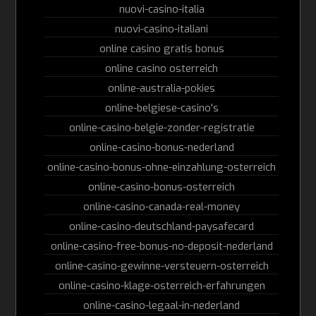
nuovi-casino-italia
nuovi-casino-italiani
online casino gratis bonus
online casino osterreich
online-australia-pokies
online-belgiese-casino's
online-casino-belgie-zonder-registratie
online-casino-bonus-nederland
online-casino-bonus-ohne-einzahlung-osterreich
online-casino-bonus-osterreich
online-casino-canada-real-money
online-casino-deutschland-paysafecard
online-casino-free-bonus-no-deposit-nederland
online-casino-gewinne-versteuern-osterreich
online-casino-klage-osterreich-erfahrungen
online-casino-legaal-in-nederland