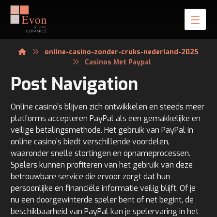
online-casino-zonder-cruks-nederland-2025
Casinos Met Paypal
Post Navigation
Online casino’s blijven zich ontwikkelen en steeds meer
platforms accepteren PayPal als een gemakkelijke en
veilige betalingsmethode. Het gebruik van PayPal in
online casino’s biedt verschillende voordelen,
waaronder snelle stortingen en opnameprocessen.
Spelers kunnen profiteren van het gebruik van deze
betrouwbare service die ervoor zorgt dat hun
persoonlijke en financiële informatie veilig blijft. Of je
nu een doorgewinterde speler bent of net begint, de
beschikbaarheid van PayPal kan je spelervaring in het