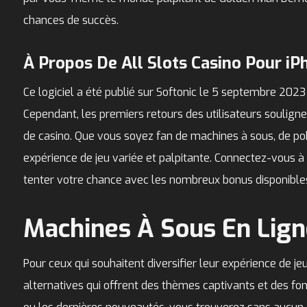
chances de succès.
À Propos De All Slots Casino Pour iP
Ce logiciel a été publié sur Softonic le 5 septembre 2023 
Cependant, les premiers retours des utilisateurs soulign
de casino. Que vous soyez fan de machines à sous, de pok
expérience de jeu variée et palpitante. Connectez-vous
tenter votre chance avec les nombreux bonus disponible
Machines À Sous En Lign
Pour ceux qui souhaitent diversifier leur expérience de jeu,
alternatives qui offrent des thèmes captivants et des fon