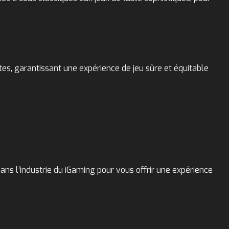
es, garantissant une expérience de jeu sûre et équitable
ns l’industrie du iGaming pour vous offrir une expérience