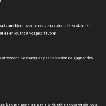
.
qui coïncident avec le nouveau calendrier scolaire. Ces
res en jouant à vos jeux favoris.
us attendent. Ne manquez pas l’occasion de gagner des
es à sous classiques aux jeux de table sophistiqués, pour