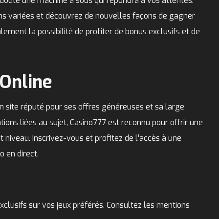
doute une machine à sous qui répondra à vos attentes.
ons variées et découvrez de nouvelles façons de gagner
ement la possibilité de profiter de bonus exclusifs et de
 Online
un site réputé pour ses offres généreuses et sa large
ations liées au sujet, Casino777 est reconnu pour offrir une
 niveau. Inscrivez-vous et profitez de l’accès à une
 en direct.
xclusifs sur vos jeux préférés. Consultez les mentions