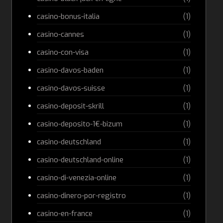
casino-bonus-italia
(1)
casino-cannes
(1)
casino-con-visa
(1)
casino-davos-baden
(1)
casino-davos-suisse
(1)
casino-deposit-skrill
(1)
casino-deposito-1€-bizum
(1)
casino-deutschland
(1)
casino-deutschland-online
(1)
casino-di-venezia-online
(1)
casino-dinero-por-registro
(1)
casino-en-france
(1)