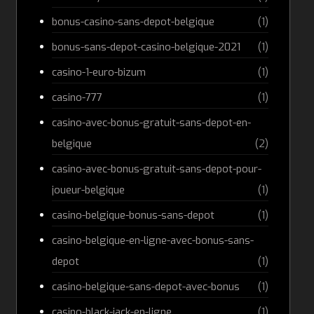
bonus-casino-sans-depot-belgique
(1)
bonus-sans-depot-casino-belgique-2021
(1)
casino-1-euro-bizum
(1)
casino-777
(1)
casino-avec-bonus-gratuit-sans-depot-en-
belgique
(2)
casino-avec-bonus-gratuit-sans-depot-pour-
joueur-belgique
(1)
casino-belgique-bonus-sans-depot
(1)
casino-belgique-en-ligne-avec-bonus-sans-
depot
(1)
casino-belgique-sans-depot-avec-bonus
(1)
casino-black-jack-en-ligne
(1)