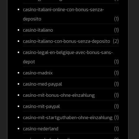
casino-italiani-online-con-bonus-senza-
deposito
(1)
casinò-italiano
(1)
casino-italiano-con-bonus-senza-deposito
(2)
casino-legal-en-belgique-avec-bonus-sans-
depot
(1)
casino-madnix
(1)
casino-med-paypal
(1)
casino-mit-bonus-ohne-einzahlung
(1)
casino-mit-paypal
(1)
casino-mit-startguthaben-ohne-einzahlung
(1)
casino-nederland
(1)