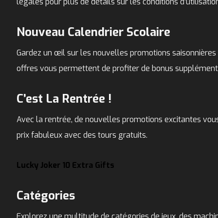
légales pour plus de détails sur les conditions d’utilisation
Nouveau Calendrier Scolaire
Gardez un œil sur les nouvelles promotions saisonnières 
offres vous permettent de profiter de bonus supplémentai
C’est La Rentrée !
Avec la rentrée, de nouvelles promotions excitantes vo
prix fabuleux avec des tours gratuits.
Lucky Joker 10 Extra Gifts
Catégories
Explorez une multitude de catégories de jeux, des machin