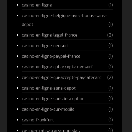
casino-en-ligne
(1)
casino-en-ligne-belgique-avec-bonus-sans-
depot
(1)
casino-en-ligne-legal-france
(2)
casino-en-ligne-neosurf
(1)
casino-en-ligne-paypal-france
(1)
casino-en-ligne-qui-accepte-neosurf
(1)
casino-en-ligne-qui-accepte-paysafecard
(2)
casino-en-ligne-sans-depot
(1)
casino-en-ligne-sans-inscription
(1)
casino-en-ligne-sur-mobile
(1)
casino-frankfurt
(1)
casino-gratis:-tragamonedas
(1)