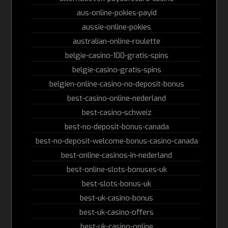
aus-online-pokies-payid
aussie-online-pokies
australian-online-roulette
belgie-casino-100-gratis-spins
belgie-casino-gratis-spins
belgien-online-casino-no-deposit-bonus
best-casino-online-nederland
best-casino-schweiz
best-no-deposit-bonus-canada
best-no-deposit-welcome-bonus-casino-canada
best-online-casinos-in-nederland
best-online-slots-bonuses-uk
best-slots-bonus-uk
best-uk-casino-bonus
best-uk-casino-offers
best-uk-casino-online