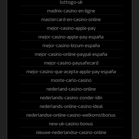
lottogo-uk
madnix-casino-en-ligne
mastercard-en-casino-online
mejor-casino-apple-pay
mejor-casino-apple-pay-españa
mejor-casino-bizum-españa
mejor-casino-online-paypal-españa
mejor-casino-paysafecard
mejor-casino-que-acepta-apple-pay-españa
monte-carlo-casino
nederland-casino-online
nederlands-casino-zonder-idin
nederlands-online-casino-ideal
nederlandse-online-casino-welkomstbonus
new-uk-casino-bonus
nieuwe-nederlandse-casino-online