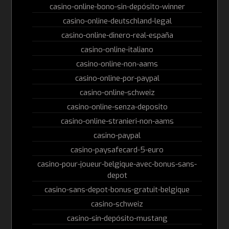
casino-online-bono-sin-depósito-winner
casino-online-deutschland-legal
casino-online-dinero-real-españa
casino-online-italiano
casino-online-non-aams
casino-online-por-paypal
casino-online-schweiz
casino-online-senza-deposito
casino-online-stranieri-non-aams
casino-paypal
casino-paysafecard-5-euro
casino-pour-joueur-belgique-avec-bonus-sans-
depot
casino-sans-depot-bonus-gratuit-belgique
casino-schweiz
casino-sin-depósito-mustang