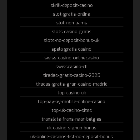
skrill-deposit-casino
slot-gratis-online
slot-non-aams
slots casino gratis
slots-no-deposit-bonus-uk
spela gratis casino
swiss-casino-onlinecasino
swisscasino-ch
tiradas-gratis-casino-2025
tiradas-gratis-gran-casino-madrid
top-casino-uk
top-pay-by-mobile-online-casino
top-uk-casino-sites
translate-frans-naar-belgies
uk-casino-signup-bonus
uk-online-casinos-list-no-deposit-bonus