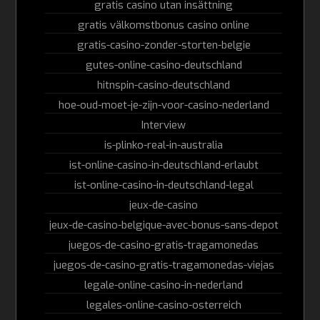
gratis casino utan insättning
gratis välkomstbonus casino online
gratis-casino-zonder-storten-belgie
gutes-online-casino-deutschland
hitnspin-casino-deutschland
hoe-oud-moet-je-zijn-voor-casino-nederland
Interview
is-plinko-real-in-australia
ist-online-casino-in-deutschland-erlaubt
ist-online-casino-in-deutschland-legal
jeux-de-casino
jeux-de-casino-belgique-avec-bonus-sans-depot
juegos-de-casino-gratis-tragamonedas
juegos-de-casino-gratis-tragamonedas-viejas
legale-online-casino-in-nederland
legales-online-casino-osterreich