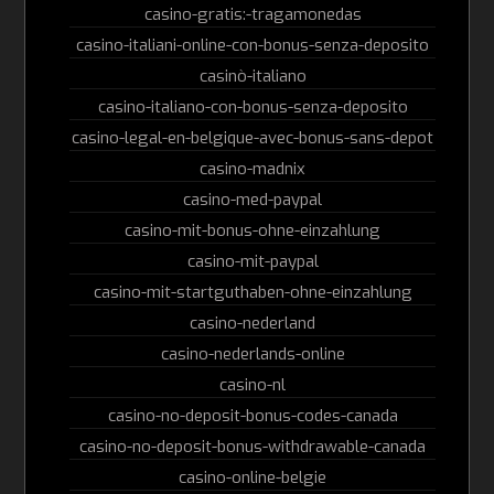
casino-gratis:-tragamonedas
casino-italiani-online-con-bonus-senza-deposito
casinò-italiano
casino-italiano-con-bonus-senza-deposito
casino-legal-en-belgique-avec-bonus-sans-depot
casino-madnix
casino-med-paypal
casino-mit-bonus-ohne-einzahlung
casino-mit-paypal
casino-mit-startguthaben-ohne-einzahlung
casino-nederland
casino-nederlands-online
casino-nl
casino-no-deposit-bonus-codes-canada
casino-no-deposit-bonus-withdrawable-canada
casino-online-belgie