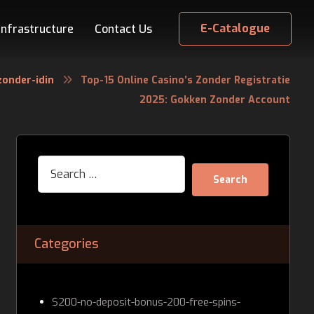
E-Catalogue
Infrastructure
Contact Us
zonder-idin
Top-15 Online Casino’s Zonder Registratie
2025: Gokken Zonder Account
Search
Categories
$200-no-deposit-bonus-200-free-spins-