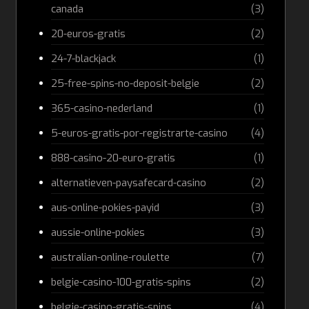
canada
(3)
20-euros-gratis
(2)
24-7-blackjack
(1)
25-free-spins-no-deposit-belgie
(2)
365-casino-nederland
(1)
5-euros-gratis-por-registrarte-casino
(4)
888-casino-20-euro-gratis
(1)
alternatieven-paysafecard-casino
(2)
aus-online-pokies-payid
(3)
aussie-online-pokies
(3)
australian-online-roulette
(7)
belgie-casino-100-gratis-spins
(2)
belgie-casino-gratis-spins
(4)