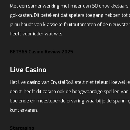
Met een samenwerking met meer dan 50 ontwikkelaars, b
gokkasten. Dit betekent dat spelers toegang hebben tot 
je nu houdt van klassieke fruitautomaten of de nieuwste
heeft voor ieder wat wils.
BET365 Casino Review 2025
Live Casino
Het live casino van CrystalRoll stelt niet teleur. Hoewel 
denkt, heeft dit casino ook de hoogwaardige spellen van
boeiende en meeslepende ervaring waarbij je de spanning
kunt ervaren.
Starcasino