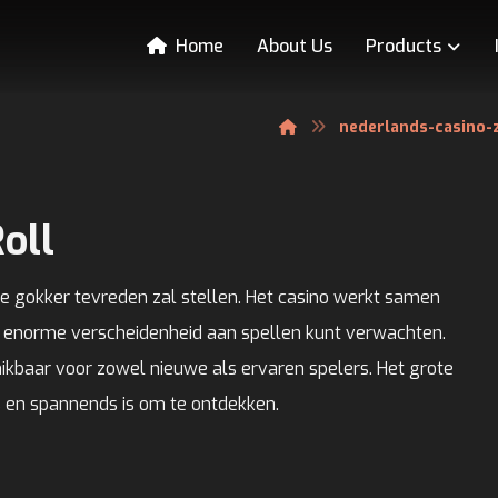
Home
About Us
Products
nederlands-casino-
oll
lke gokker tevreden zal stellen. Het casino werkt samen
n enorme verscheidenheid aan spellen kunt verwachten.
hikbaar voor zowel nieuwe als ervaren spelers. Het grote
s en spannends is om te ontdekken.