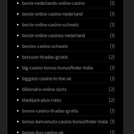
beste-nederlands-online-casino
(1)
beste-online-casino-nederland
(1)
beste-online-casino-schweiz
(1)
beste-online-casinos-nederland
(1)
bestes-casino-schweiz
(1)
betsson-tiradas-gratis
(2)
big-casino-bonus-bonusfinder-italia
(1)
biggest-casino-in-the-uk
(1)
billionaire-online-slots
(2)
blackjack-plus-rules
(2)
bonos-casino-tiradas-gratis
(1)
bonus-benvenuto-casino-bonusfinder-italia
(1)
bonus-buy-casino-uk
(1)