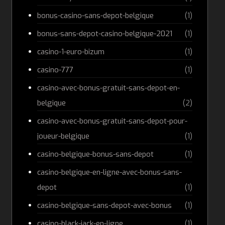
bonus-casino-sans-depot-belgique
(1)
bonus-sans-depot-casino-belgique-2021
(1)
casino-1-euro-bizum
(1)
casino-777
(1)
casino-avec-bonus-gratuit-sans-depot-en-
belgique
(2)
casino-avec-bonus-gratuit-sans-depot-pour-
joueur-belgique
(1)
casino-belgique-bonus-sans-depot
(1)
casino-belgique-en-ligne-avec-bonus-sans-
depot
(1)
casino-belgique-sans-depot-avec-bonus
(1)
casino-black-jack-en-ligne
(1)