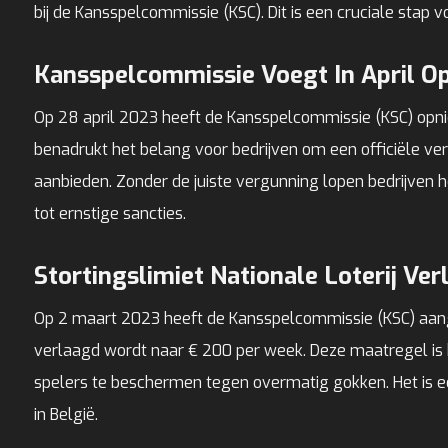
bij de Kansspelcommissie (KSC). Dit is een cruciale stap vo
Kansspelcommissie Voegt In April O
Op 28 april 2023 heeft de Kansspelcommissie (KSC) opni
benadrukt het belang voor bedrijven om een officiële ve
aanbieden. Zonder de juiste vergunning lopen bedrijven he
tot ernstige sancties.
Stortingslimiet Nationale Loterij Ve
Op 2 maart 2023 heeft de Kansspelcommissie (KSC) aange
verlaagd wordt naar € 200 per week. Deze maatregel is
spelers te beschermen tegen overmatig gokken. Het is ee
in België.