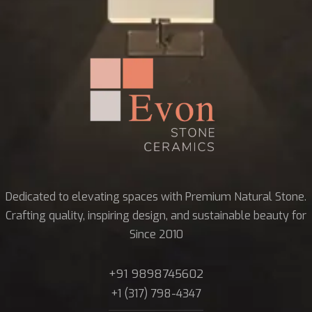
Dedicated to elevating spaces with Premium Natural Stone.
Crafting quality, inspiring design, and sustainable beauty for
Since 2010
+91 9898745602
+1 (317) 798-4347