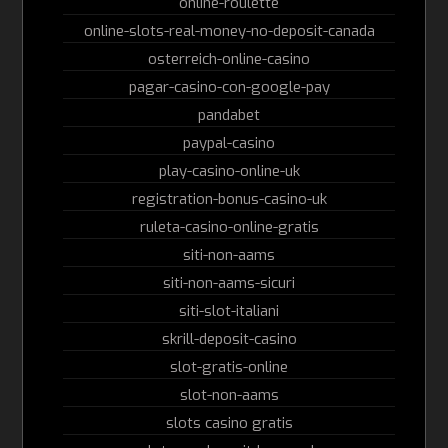
online-roulette
online-slots-real-money-no-deposit-canada
osterreich-online-casino
pagar-casino-con-google-pay
pandabet
paypal-casino
play-casino-online-uk
registration-bonus-casino-uk
ruleta-casino-online-gratis
siti-non-aams
siti-non-aams-sicuri
siti-slot-italiani
skrill-deposit-casino
slot-gratis-online
slot-non-aams
slots casino gratis