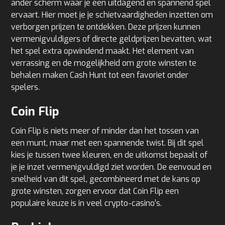
ander scherm waar je een uitdagend en spannend spel
ervaart. Hier moet je je schietvaardigheden inzetten om
verborgen prijzen te ontdekken. Deze prijzen kunnen
vermenigvuldigers of directe geldprijzen bevatten, wat
het spel extra opwindend maakt. Het element van
verrassing en de mogelijkheid om grote winsten te
behalen maken Cash Hunt tot een favoriet onder
spelers.
Coin Flip
Coin Flip is niets meer of minder dan het tossen van
een munt, maar met een spannende twist. Bij dit spel
kies je tussen twee kleuren, en de uitkomst bepaalt of
je je inzet vermenigvuldigd ziet worden. De eenvoud en
snelheid van dit spel, gecombineerd met de kans op
grote winsten, zorgen ervoor dat Coin Flip een
populaire keuze is in veel crypto-casino’s.