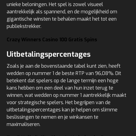
unieke beloningen. Het spel is zowel visueel
aantrekkelijk als spannend, en de mogelijkheid om
gigantische winsten te behalen maakt het tot een
publiekstrekker.
Crazy Winners Casino 100 Gratis Spins
Uitbetalingspercentages
Zoals je aan de bovenstaande tabel kunt zien, heeft
wedden op nummer 1 de beste RTP van 96,08%. Dit
betekent dat spelers op de lange termijn een hoge
kans hebben om een deel van hun inzet terug te
winnen, wat wedden op nummer 1 aantrekkelijk maakt
voor strategische spelers. Het begrijpen van de
uitbetalingspercentages kan je helpen om slimme
beslissingen te nemen en je winkansen te
maximaliseren.