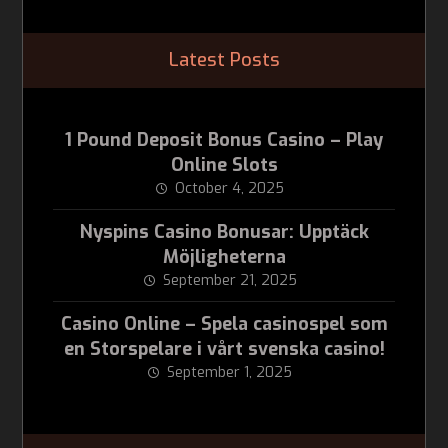
Latest Posts
1 Pound Deposit Bonus Casino – Play
Online Slots
October 4, 2025
Nyspins Casino Bonusar: Upptäck
Möjligheterna
September 21, 2025
Casino Online – Spela casinospel som
en Storspelare i vårt svenska casino!
September 1, 2025