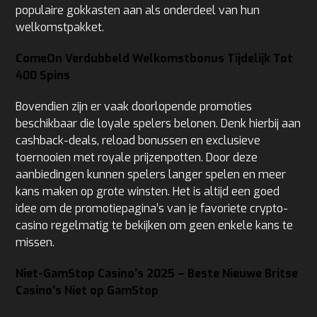
populaire gokkasten aan als onderdeel van hun
welkomstpakket.
ComeOn Verdubbeld Welkomstbonus Tijdelijk Tot
400 Spins
Bovendien zijn er vaak doorlopende promoties
beschikbaar die loyale spelers belonen. Denk hierbij aan
cashback-deals, reload bonussen en exclusieve
toernooien met royale prijzenpotten. Door deze
aanbiedingen kunnen spelers langer spelen en meer
kans maken op grote winsten. Het is altijd een goed
idee om de promotiepagina’s van je favoriete crypto-
casino regelmatig te bekijken om geen enkele kans te
missen.
Niet-GamStop Casino’s 2025 – Beste Nieuwe Britse
Casino’s Niet op GamStop