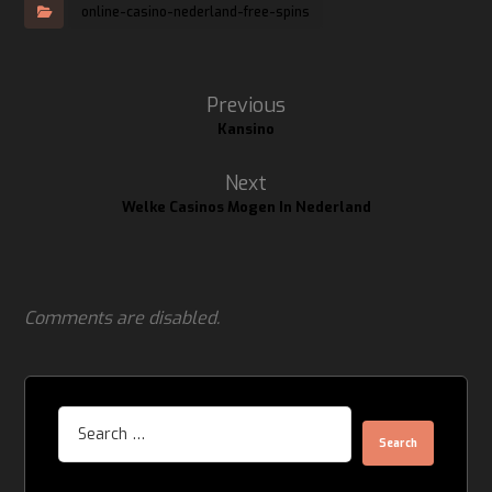
online-casino-nederland-free-spins
Previous
Kansino
Next
Welke Casinos Mogen In Nederland
Comments are disabled.
Search