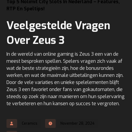
Top 5 Nolimit City Slots In Nederland – Features,
RTP En Speltips!
Veelgestelde Vragen
Over Zeus 3
In de wereld van online gaming is Zeus 3 een van de
meest besproken spellen. Spelers vragen zich vaak af
wat de beste strategieën zijn, hoe de bonusrondes
werken, en wat de maximale uitbetalingen kunnen zijn.
Door de vele variaties en unieke spelelementen blijft
Zeus 3 een favoriet onder fans van gokautomaten, die
steeds op zoek zijn naar manieren om hun spelervaring
te verbeteren en hun kansen op succes te vergroten.
Ceramics
November 28, 2024