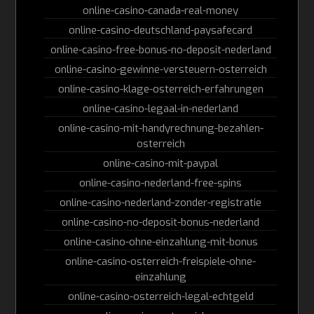
online-casino-canada-real-money
online-casino-deutschland-paysafecard
online-casino-free-bonus-no-deposit-nederland
online-casino-gewinne-versteuern-osterreich
online-casino-klage-osterreich-erfahrungen
online-casino-legaal-in-nederland
online-casino-mit-handyrechnung-bezahlen-
osterreich
online-casino-mit-paypal
online-casino-nederland-free-spins
online-casino-nederland-zonder-registratie
online-casino-no-deposit-bonus-nederland
online-casino-ohne-einzahlung-mit-bonus
online-casino-osterreich-freispiele-ohne-
einzahlung
online-casino-osterreich-legal-echtgeld