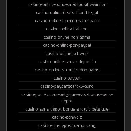
casino-online-bono-sin-depósito-winner
casino-online-deutschland-legal
casino-online-dinero-real-españa
casino-online-italiano
casino-online-non-aams
casino-online-por-paypal
casino-online-schweiz
casino-online-senza-deposito
casino-online-stranieri-non-aams
casino-paypal
casino-paysafecard-5-euro
casino-pour-joueur-belgique-avec-bonus-sans-
depot
casino-sans-depot-bonus-gratuit-belgique
casino-schweiz
casino-sin-depósito-mustang