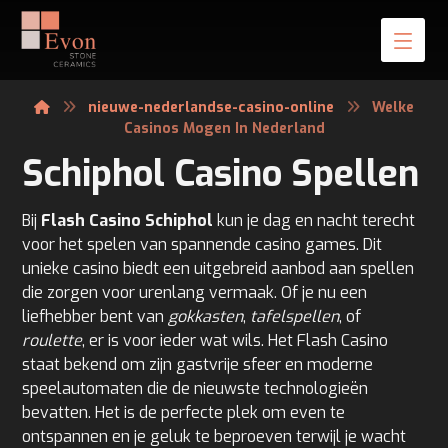
nieuwe-nederlandse-casino-online
Welke
Casinos Mogen In Nederland
Schiphol Casino Spellen
Bij
Flash Casino Schiphol
kun je dag en nacht terecht
voor het spelen van spannende casino games. Dit
unieke casino biedt een uitgebreid aanbod aan spellen
die zorgen voor urenlang vermaak. Of je nu een
liefhebber bent van
gokkasten
,
tafelspellen
, of
roulette
, er is voor ieder wat wils. Het Flash Casino
staat bekend om zijn gastvrije sfeer en moderne
speelautomaten die de nieuwste technologieën
bevatten. Het is de perfecte plek om even te
ontspannen en je geluk te beproeven terwijl je wacht