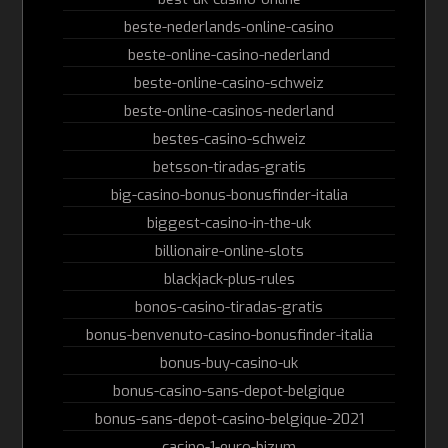
beste-nederlands-online-casino
beste-online-casino-nederland
beste-online-casino-schweiz
beste-online-casinos-nederland
bestes-casino-schweiz
betsson-tiradas-gratis
big-casino-bonus-bonusfinder-italia
biggest-casino-in-the-uk
billionaire-online-slots
blackjack-plus-rules
bonos-casino-tiradas-gratis
bonus-benvenuto-casino-bonusfinder-italia
bonus-buy-casino-uk
bonus-casino-sans-depot-belgique
bonus-sans-depot-casino-belgique-2021
casino-1-euro-bizum