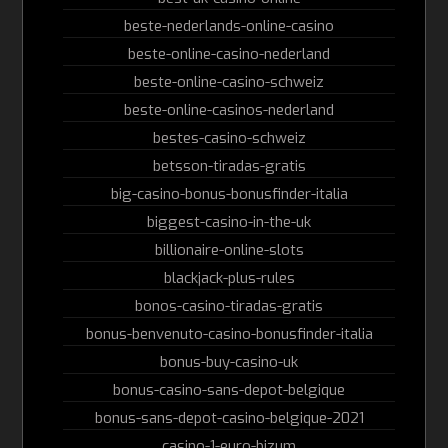
beste-nederlands-online-casino
beste-online-casino-nederland
beste-online-casino-schweiz
beste-online-casinos-nederland
bestes-casino-schweiz
betsson-tiradas-gratis
big-casino-bonus-bonusfinder-italia
biggest-casino-in-the-uk
billionaire-online-slots
blackjack-plus-rules
bonos-casino-tiradas-gratis
bonus-benvenuto-casino-bonusfinder-italia
bonus-buy-casino-uk
bonus-casino-sans-depot-belgique
bonus-sans-depot-casino-belgique-2021
casino-1-euro-bizum