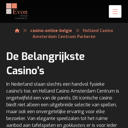
casino-online-belgie
Holland Casino
Amsterdam Centrum Parkeren
De Belangrijkste
Casino’s
In Nederland staan slechts een handvol fysieke
casino’s toe, en Holland Casino Amsterdam Centrum is
ongetwijfeld een van de parels. Dit iconische casino
biedt niet alleen een uitgebreide selectie van spellen,
maar ook een onvergetelijke ervaring voor elke
bezoeker. Van elegante speelzalen tot het ruime
aanbod aan tafelspelen en
gokkasten
, er is voor ieder