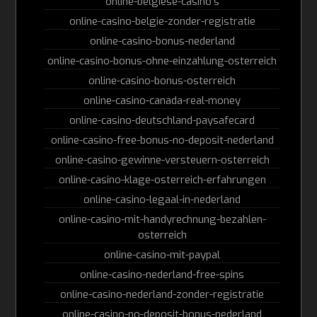
online-belgiese-casino's
online-casino-belgie-zonder-registratie
online-casino-bonus-nederland
online-casino-bonus-ohne-einzahlung-osterreich
online-casino-bonus-osterreich
online-casino-canada-real-money
online-casino-deutschland-paysafecard
online-casino-free-bonus-no-deposit-nederland
online-casino-gewinne-versteuern-osterreich
online-casino-klage-osterreich-erfahrungen
online-casino-legaal-in-nederland
online-casino-mit-handyrechnung-bezahlen-
osterreich
online-casino-mit-paypal
online-casino-nederland-free-spins
online-casino-nederland-zonder-registratie
online-casino-no-deposit-bonus-nederland