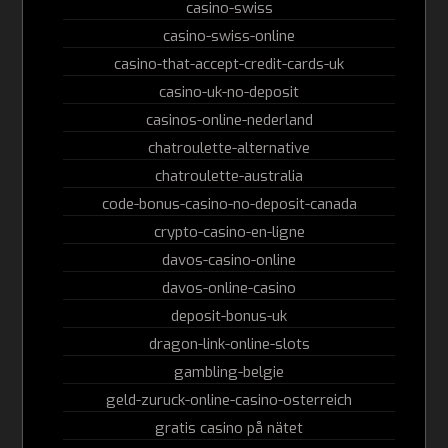
casino-swiss
casino-swiss-online
casino-that-accept-credit-cards-uk
casino-uk-no-deposit
casinos-online-nederland
chatroulette-alternative
chatroulette-australia
code-bonus-casino-no-deposit-canada
crypto-casino-en-ligne
davos-casino-online
davos-online-casino
deposit-bonus-uk
dragon-link-online-slots
gambling-belgie
geld-zuruck-online-casino-osterreich
gratis casino på nätet