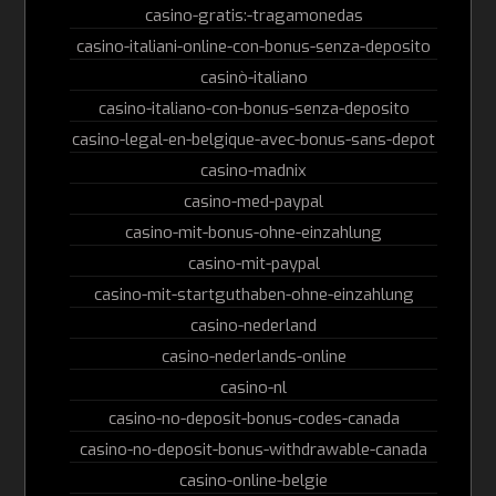
casino-gratis:-tragamonedas
casino-italiani-online-con-bonus-senza-deposito
casinò-italiano
casino-italiano-con-bonus-senza-deposito
casino-legal-en-belgique-avec-bonus-sans-depot
casino-madnix
casino-med-paypal
casino-mit-bonus-ohne-einzahlung
casino-mit-paypal
casino-mit-startguthaben-ohne-einzahlung
casino-nederland
casino-nederlands-online
casino-nl
casino-no-deposit-bonus-codes-canada
casino-no-deposit-bonus-withdrawable-canada
casino-online-belgie