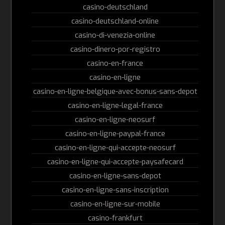
casino-deutschland
casino-deutschland-online
casino-di-venezia-online
casino-dinero-por-registro
casino-en-france
casino-en-ligne
casino-en-ligne-belgique-avec-bonus-sans-depot
casino-en-ligne-legal-france
casino-en-ligne-neosurf
casino-en-ligne-paypal-france
casino-en-ligne-qui-accepte-neosurf
casino-en-ligne-qui-accepte-paysafecard
casino-en-ligne-sans-depot
casino-en-ligne-sans-inscription
casino-en-ligne-sur-mobile
casino-frankfurt