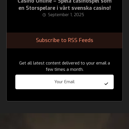
Casino Online – Spela casinospel som
en Storspelare i vårt svenska casino!
September 1, 2025
Subscribe to RSS Feeds
Get all latest content delivered to your email a
few times a month.