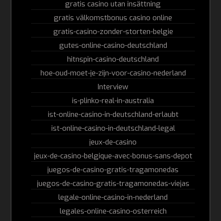
gratis casino utan insättning
gratis välkomstbonus casino online
gratis-casino-zonder-storten-belgie
gutes-online-casino-deutschland
hitnspin-casino-deutschland
hoe-oud-moet-je-zijn-voor-casino-nederland
Interview
is-plinko-real-in-australia
ist-online-casino-in-deutschland-erlaubt
ist-online-casino-in-deutschland-legal
jeux-de-casino
jeux-de-casino-belgique-avec-bonus-sans-depot
juegos-de-casino-gratis-tragamonedas
juegos-de-casino-gratis-tragamonedas-viejas
legale-online-casino-in-nederland
legales-online-casino-osterreich