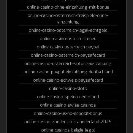
online-casino-ohne-einzahlung-mit-bonus
online-casino-osterreich-freispiele-ohne-
einzahlung
online-casino-osterreich-legal-echtgeld
online-casino-osterreich-neu
online-casino-osterreich-paypal
online-casino-osterreich-paysafecard
online-casino-osterreich-sofort-auszahlung
online-casino-paypal-einzahlung-deutschland
online-casino-schweiz-paysafecard
online-casino-slots
online-casino-spelen-nederland
online-casino-swiss-casinos
online-casino-uk-no-deposit-bonus
online-casino-zonder-cruks-nederland-2025
online-casinos-belgie-legal