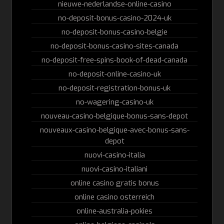
nieuwe-nederlandse-online-casino
no-deposit-bonus-casino-2024-uk
no-deposit-bonus-casino-belgie
no-deposit-bonus-casino-sites-canada
no-deposit-free-spins-book-of-dead-canada
no-deposit-online-casino-uk
no-deposit-registration-bonus-uk
no-wagering-casino-uk
nouveau-casino-belgique-bonus-sans-depot
nouveaux-casino-belgique-avec-bonus-sans-
depot
nuovi-casino-italia
nuovi-casino-italiani
online casino gratis bonus
online casino osterreich
online-australia-pokies