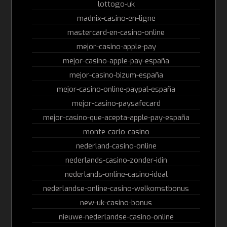
lottogo-uk
madnix-casino-en-ligne
mastercard-en-casino-online
mejor-casino-apple-pay
mejor-casino-apple-pay-españa
mejor-casino-bizum-españa
mejor-casino-online-paypal-españa
mejor-casino-paysafecard
mejor-casino-que-acepta-apple-pay-españa
monte-carlo-casino
nederland-casino-online
nederlands-casino-zonder-idin
nederlands-online-casino-ideal
nederlandse-online-casino-welkomstbonus
new-uk-casino-bonus
nieuwe-nederlandse-casino-online