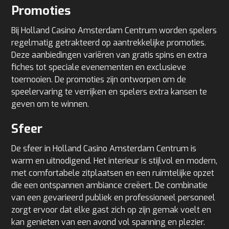
Promoties
Bij Holland Casino Amsterdam Centrum worden spelers
regelmatig getrakteerd op aantrekkelijke promoties.
Deze aanbiedingen variëren van gratis spins en extra
fiches tot speciale evenementen en exclusieve
toernooien. De promoties zijn ontworpen om de
speelervaring te verrijken en spelers extra kansen te
geven om te winnen.
Sfeer
De sfeer in Holland Casino Amsterdam Centrum is
warm en uitnodigend. Het interieur is stijlvol en modern,
met comfortabele zitplaatsen en een ruimtelijke opzet
die een ontspannen ambiance creëert. De combinatie
van een gevarieerd publiek en professioneel personeel
zorgt ervoor dat elke gast zich op zijn gemak voelt en
kan genieten van een avond vol spanning en plezier.