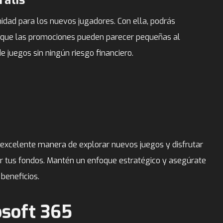
ratis
idad para los nuevos jugadores. Con ella, podrás
unque las promociones pueden parecer pequeñas al
e juegos sin ningún riesgo financiero.
 excelente manera de explorar nuevos juegos y disfrutar
 tus fondos. Mantén un enfoque estratégico y asegúrate
beneficios.
osoft 365