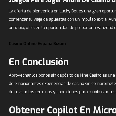
Juegos Para Jugar Ahora De Casino G
La oferta de bienvenida en Lucky Bet es una gran oportun
comenzar tu viaje de apuestas con un impulso extra. A
principio, ofrecen la oportunidad de probar una variedad d
Casino Online España Bizum
En Conclusión
Aprovechar los bonos sin depósito de Nine Casino es una
de emocionantes experiencias de casino sin comprometer
de revisar los términos y condiciones para maximizar tus 
Obtener Copilot En Micr