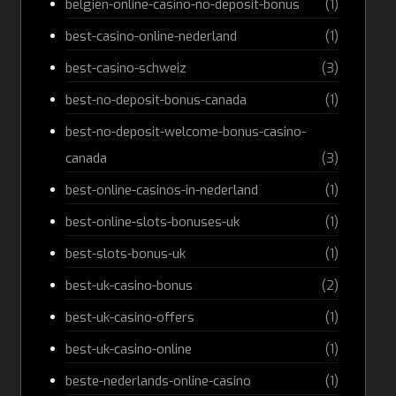
belgien-online-casino-no-deposit-bonus
(1)
best-casino-online-nederland
(1)
best-casino-schweiz
(3)
best-no-deposit-bonus-canada
(1)
best-no-deposit-welcome-bonus-casino-
canada
(3)
best-online-casinos-in-nederland
(1)
best-online-slots-bonuses-uk
(1)
best-slots-bonus-uk
(1)
best-uk-casino-bonus
(2)
best-uk-casino-offers
(1)
best-uk-casino-online
(1)
beste-nederlands-online-casino
(1)