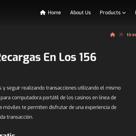
Home
About Us
Products
tira
Recargas En Los 156
s y seguir realizando transacciones utilizando el mismo
 para computadora portátil de los casinos en línea de
 móviles te permiten disfrutar de una experiencia de
da transacción.