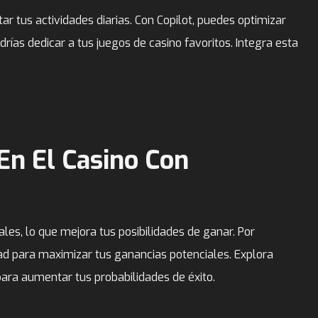
r tus actividades diarias. Con Copilot, puedes optimizar
ías dedicar a tus juegos de casino favoritos. Integra esta
n El Casino Con
es, lo que mejora tus posibilidades de ganar. Por
ad para maximizar tus ganancias potenciales. Explora
para aumentar tus probabilidades de éxito.