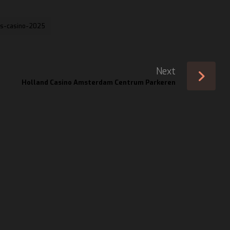
tis-casino-2025
Next
Holland Casino Amsterdam Centrum Parkeren