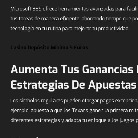
Microsoft 365 ofrece herramientas avanzadas para facilita
tus tareas de manera eficiente, ahorrando tiempo que podr
tecnología en tu rutina para mejorar tu productividad.
Casino Depósito Mínimo 5 Euros
Aumenta Tus Ganancias E
Estrategias De Apuestas
Los símbolos regulares pueden otorgar pagos excepcional
ejemplo, apuesta a que los Texans ganen la primera mit
diferentes estrategias y adapta tu enfoque a los juegos 