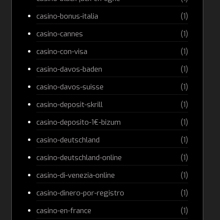
casino-bonus-italia
(1)
casino-cannes
(1)
casino-con-visa
(1)
casino-davos-baden
(1)
casino-davos-suisse
(1)
casino-deposit-skrill
(1)
casino-deposito-1€-bizum
(1)
casino-deutschland
(1)
casino-deutschland-online
(1)
casino-di-venezia-online
(1)
casino-dinero-por-registro
(1)
casino-en-france
(1)