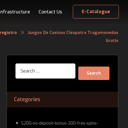
E-Catalogue
Infrastructure
Contact Us
registro
Juegos De Casinos Cleopatra Tragamonedas
Gratis
Search
Categories
$200-no-deposit-bonus-200-free-spins-