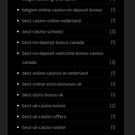
belgien-online-casino-no-deposit-bonus
(1)
best-casino-online-nederland
(1)
best-casino-schweiz
(3)
best-no-deposit-bonus-canada
(1)
best-no-deposit-welcome-bonus-casino-
canada
(3)
best-online-casinos-in-nederland
(1)
best-online-slots-bonuses-uk
(1)
best-slots-bonus-uk
(1)
best-uk-casino-bonus
(2)
best-uk-casino-offers
(1)
best-uk-casino-online
(1)