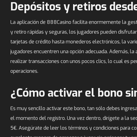
Depósitos y retiros desd
La aplicación de 888Casino facilita enormemente la gest
y retiro rápidas y seguras, los jugadores pueden disfruta
tarjetas de crédito hasta monederos electrónicos, la va
jugadores encuentren una opción adecuada. Además, la ap
realizar transacciones con unos pocos clics, lo cual es p
operaciones.
¿Cómo activar el bono si
Es muy sencillo activar este bono, tan sólo debes ingres
el momento del registro. Una vez dentro, dirígete a la s
5€. Asegúrate de leer los términos y condiciones para c