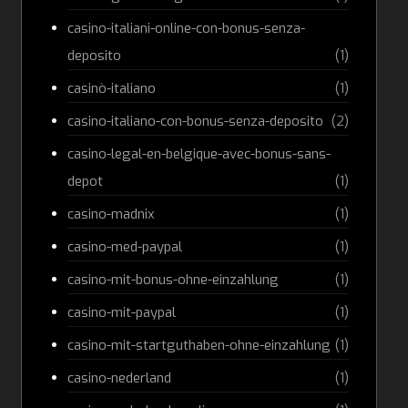
casino-italiani-online-con-bonus-senza-
deposito
(1)
casinò-italiano
(1)
casino-italiano-con-bonus-senza-deposito
(2)
casino-legal-en-belgique-avec-bonus-sans-
depot
(1)
casino-madnix
(1)
casino-med-paypal
(1)
casino-mit-bonus-ohne-einzahlung
(1)
casino-mit-paypal
(1)
casino-mit-startguthaben-ohne-einzahlung
(1)
casino-nederland
(1)