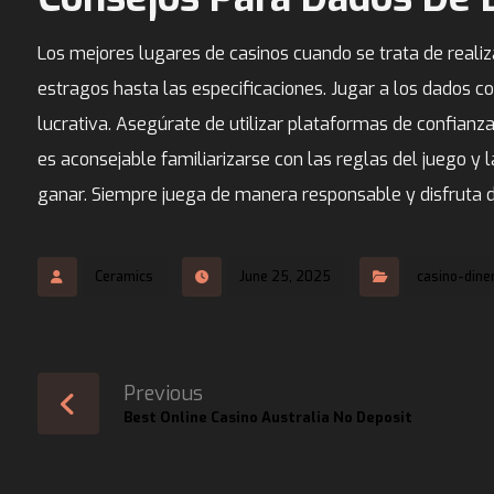
Los mejores lugares de casinos cuando se trata de realiz
estragos hasta las especificaciones. Jugar a los dados c
lucrativa. Asegúrate de utilizar plataformas de confian
es aconsejable familiarizarse con las reglas del juego y 
ganar. Siempre juega de manera responsable y disfruta 
Ceramics
June 25, 2025
casino-dine
Previous
Best Online Casino Australia No Deposit